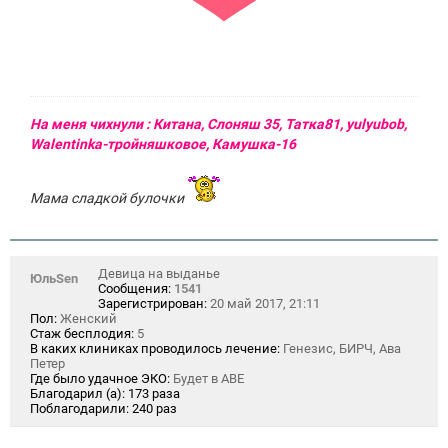
На меня чихнули : Китана, Слоняш 35, Татка81, yulyubob,
Walentinka-тройняшковое, Камушка-16
Мама сладкой булочки
Девица на выданье
ЮльSen
Сообщения:
1541
Зарегистрирован:
20 май 2017, 21:11
Пол:
Женский
Стаж бесплодия:
5
В каких клиниках проводилось лечение:
Генезис, БИРЧ, Ава
Петер
Где было удачное ЭКО:
Будет в АВЕ
Благодарил (а):
173 раза
Поблагодарили:
240 раз