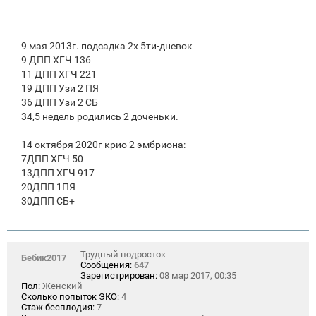
9 мая 2013г. подсадка 2х 5ти-дневок
9 ДПП ХГЧ 136
11 ДПП ХГЧ 221
19 ДПП Узи 2 ПЯ
36 ДПП Узи 2 СБ
34,5 недель родились 2 доченьки.
14 октября 2020г крио 2 эмбриона:
7ДПП ХГЧ 50
13ДПП ХГЧ 917
20ДПП 1ПЯ
30ДПП СБ+
Трудный подросток
Бебик2017
Сообщения:
647
Зарегистрирован:
08 мар 2017, 00:35
Пол:
Женский
Сколько попыток ЭКО:
4
Стаж бесплодия:
7