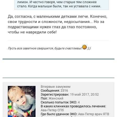
лимон. И честно говоря, чем старше тем сложнее
стало. Когда малыши были, так не уставала с ними.
Да, согласна, с маленькими детками легче. Конечно,
свои трудности и сложности, недосыпания... Но за
подрастающими нужен глаз да глаз постоянно,
чтобы не навредили себе!
Пусть все заветное свершится, будьте счастливы!
:);)
Впервые замужем
Сообщения:
2316
Зарегистрирован:
19 май 2017, 20:52
Пол:
Женский
Сколько попыток ЭКО:
4
В каких клиниках проводилось лечение:
Ава-Петер СПб
Где было удачное ЭКО:
Ава-Петер врач ЯТВ