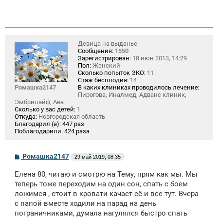
Девица на выданье
Сообщения:
1550
Зарегистрирован:
18 июн 2013, 14:29
Пол:
Женский
Сколько попыток ЭКО:
11
Стаж бесплодия:
14
Ромашка2147
В каких клиниках проводилось лечение:
Пирогова, Иналмед, Адванс клиник,
Эмбрилайф, Ава
Сколько у вас детей:
1
Откуда:
Новгородская область
Благодарил (а):
447 раз
Поблагодарили:
424 раза
С
Ромашка2147
29 май 2019, 08:35
о
о
Елена 80, читаю и смотрю на Тему, прям как мы. Мы
б
щ
теперь тоже переходим на один сон, спать с боем
е
ложимся , стоит в кровати качает её и все тут. Вчера
н
с папой вместе ходили на парад на день
и
е
пограничниками, думала нагулялся быстро спать