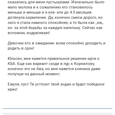
оказались для меня пустышками. Изначально было
мало молока и к сожалению его становилось
меньше и меньше и я еле- еле до 4.5 месяцев
дотянула кормление. Да, конечно смеси дорого, но
зато я стала намного спокойнее, а то была как ,,еж,,
из- за этой борьбы за каждую капельку. Сейчас как
вспомню, вздрагиваю!
Девочки кто в ожидании- всем спокойно доходить и
родить в срок!
Юльсен, мне кажется правильное решение идти к
КБА. Еще как вариант сходи в ngс к Корнилову,
конечно это не Ава, но мне кажется клиника даже
получше на данный момент.
Ежуля, пуст Тв устпоит твой эндик и будет победное
крио!