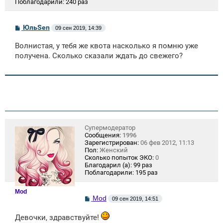
Поблагодарили:
240 раз
С
ЮльSen
09 сен 2019, 14:39
о
о
Волнистая, у тебя же квота насколько я помню уже
б
щ
получена. Сколько сказали ждать до свежего?
е
н
и
е
Супермодератор
Сообщения:
1996
Зарегистрирован:
06 фев 2012, 11:13
Пол:
Женский
Сколько попыток ЭКО:
0
Благодарил (а):
99 раз
Поблагодарили:
195 раз
Mod
С
Mod
09 сен 2019, 14:51
о
о
Девочки, здравствуйте!
б