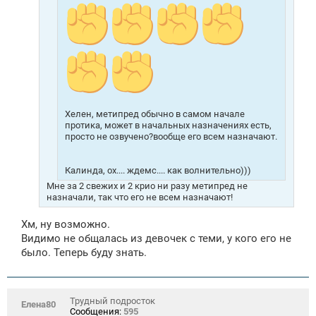
Хелен, метипред обычно в самом начале
протика, может в начальных назначениях есть,
просто не озвучено?вообще его всем назначают.
Калинда, ох.... ждемс.... как волнительно)))
Мне за 2 свежих и 2 крио ни разу метипред не
назначали, так что его не всем назначают!
Хм, ну возможно.
Видимо не общалась из девочек с теми, у кого его не
было. Теперь буду знать.
Трудный подросток
Елена80
Сообщения:
595