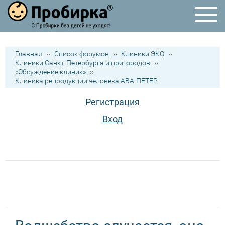
Главная
››
Список форумов
››
Клиники ЭКО
››
Клиники Санкт-Петербурга и пригородов
››
«Обсуждение клиник»
››
Клиника репродукции человека АВА-ПЕТЕР
Регистрация
Вход