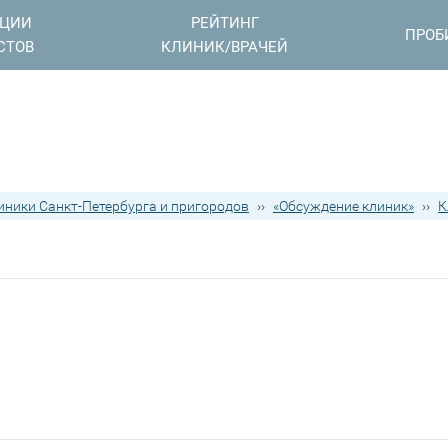
АЦИИ
РЕЙТИНГ
ПРОБ
СТОВ
КЛИНИК/ВРАЧЕЙ
иники Санкт-Петербурга и пригородов
››
«Обсуждение клиник»
››
К