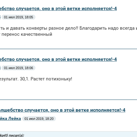
бство случается, оно в этой ветке исполняется!-4
5
01 июл 2019, 18:05
ть и давать конверты разное дело!! Благодарить надо всегда и 
т перенос качественный
бство случается, оно в этой ветке исполняется!-4
5
01 июл 2019, 18:06
зультат. 30,1. Растет потихоньку!
олшебство случается, оно в этой ветке исполняется!-4
йка Лейка
01 июл 2019, 18:20
hka45 писал(а):