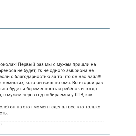
отоколах! Первый раз мы с мужем пришли на
ереноса не будет, тк не одного эмбриона не
сли с благодарностью за то что он нас взял!!!
з немногих, кого он взял по омс. Во второй раз
ьно будет и беременность и ребёнок и тогда
, с мужем через год собираемся у ЯТВ, как
сле) он на этот момент сделал все что только
сть.
з.