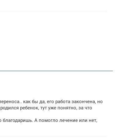
реноса.. как бы да, его работа закончена, но
 родился ребенок, тут уже понятно, за что
го благодаришь. А помогло лечение или нет,