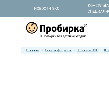
КОНСУЛЬТ
НОВОСТИ ЭКО
СПЕЦИАЛИ
Главная
››
Список форумов
››
Клиники ЭКО
››
Кл