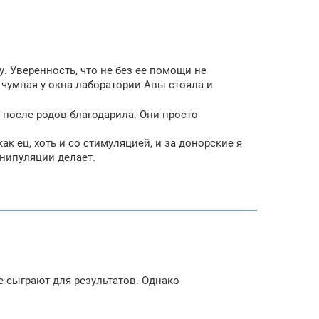
у. Уверенность, что не без ее помощи не
к чумная у окна лаборатории Авы стояла и
и после родов благодарила. Они просто
ак ец, хоть и со стимуляцией, и за донорские я
анипуляции делает.
не сыграют для результатов. Однако