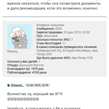
врачом связаться, чтобы она посмотрела документы
и дала рекомендации, если это возможно, конечно.
Впервые замужем
Сообщения:
2253
Зарегистрирован:
03 дек 2010, 03:30
Пол:
Женский
Сколько попыток ЭКО:
7
Стаж бесплодия:
11
В каких клиниках проводилось лечение:
Хабаровский ПЦ, Ю.Корея МизМеди, Ава-
Бяшка_
Петер СПб
Где было удачное ЭКО:
Ава-Петер СПб
Сколько у вас детей:
1
Откуда:
Дальний Восток
Благодарил (а):
1970 раз
Поблагодарили:
4743 раза
С
Бяшка_
12 авг 2019, 16:56
о
о
Волнистая, ну, хороший же ХГЧ!
б
щ
@@@@@@@@@@
е
н
Чудубыть, я списывалась с Ре и получала
и