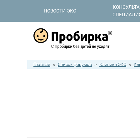
КОНСУЛЬТ
НОВОСТИ ЭКО
СПЕЦИАЛИ
Главная
››
Список форумов
››
Клиники ЭКО
››
Кл