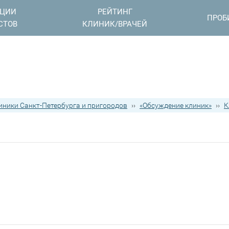
АЦИИ
РЕЙТИНГ
ПРОБ
СТОВ
КЛИНИК/ВРАЧЕЙ
иники Санкт-Петербурга и пригородов
››
«Обсуждение клиник»
››
К