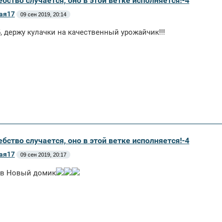
бство случается, оно в этой ветке исполняется!-4
ая17
09 сен 2019, 20:14
 держу кулачки на качественный урожайчик!!!
бство случается, оно в этой ветке исполняется!-4
ая17
09 сен 2019, 20:17
 в Новый домик