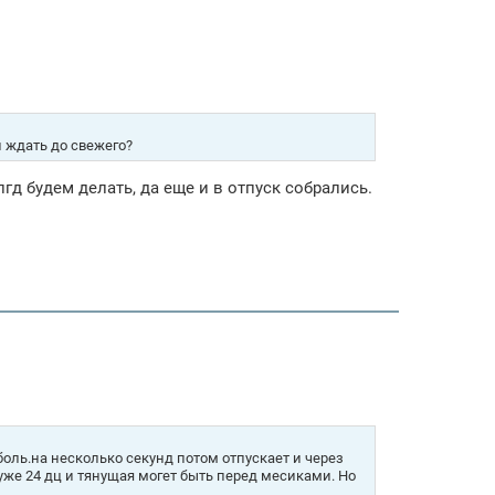
и ждать до свежего?
пгд будем делать, да еще и в отпуск собрались.
боль.на несколько секунд потом отпускает и через
 уже 24 дц и тянущая могет быть перед месиками. Но