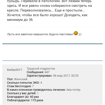
пузырь. Перевели в патологию. Вот лежим теперь
здесь. И все равно снова собираются смотреть на
кресле. Переволновались... Еще и простыли...
Хочется, чтобы все было хорошо! Доходить, как
минимум до 36.
Пусть все заветное свершится, будьте счастливы!
:);)
Трудный подросток
Бебик2017
Сообщения:
647
Зарегистрирован:
08 мар 2017, 00:35
Пол:
Женский
Сколько попыток ЭКО:
4
Стаж бесплодия:
7
В каких клиниках проводилось лечение:
Ава-петер
Сколько у вас детей:
1
Благодарил (а):
60 раз
Поблагодарили:
173 раза