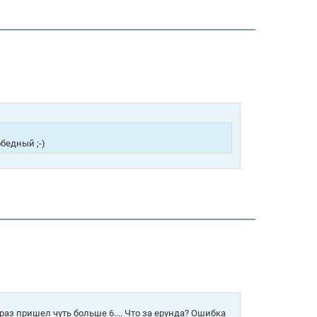
обедный ;-)
 раз пришел чуть больше 6.... Что за ерунда? Ошибка