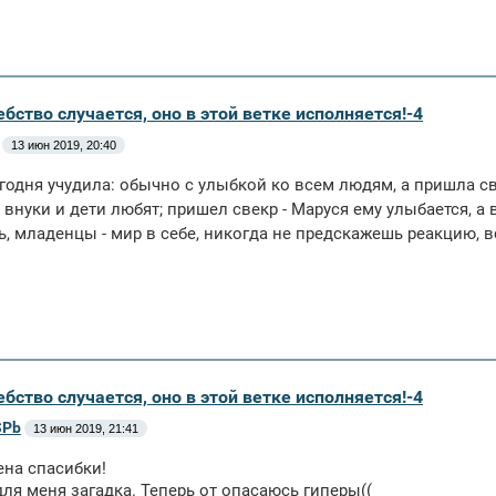
бство случается, оно в этой ветке исполняется!-4
13 июн 2019, 20:40
годня учудила: обычно с улыбкой ко всем людям, а пришла св
е внуки и дети любят; пришел свекр - Маруся ему улыбается, а 
, младенцы - мир в себе, никогда не предскажешь реакцию, 
бство случается, оно в этой ветке исполняется!-4
SPb
13 июн 2019, 21:41
ена спасибки!
ля меня загадка. Теперь от опасаюсь гиперы((