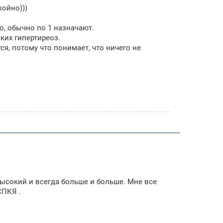
койно)))
о, обычно по 1 назначают.
ких гипертиреоз.
тся, потому что понимает, что ничего не
 высокий и всегда больше и больше. Мне все
СПКЯ .