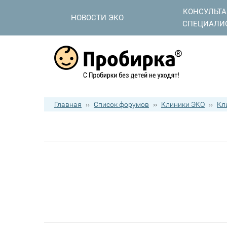
КОНСУЛЬТ
НОВОСТИ ЭКО
СПЕЦИАЛИ
Главная
››
Список форумов
››
Клиники ЭКО
››
Кл