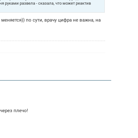
иня руками развела - сказала, что может реактив
меняется)) по сути, врачу цифра не важна, на
через плечо!