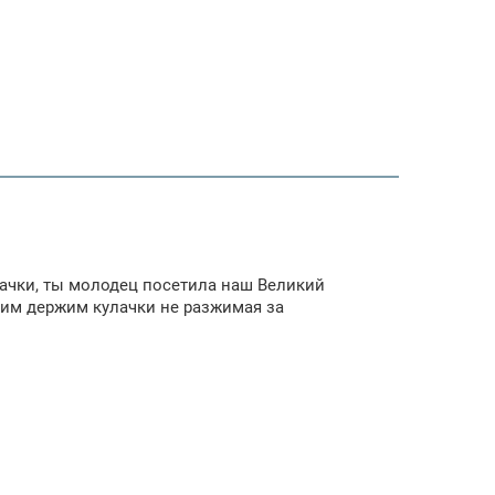
лачки, ты молодец посетила наш Великий
 ним держим кулачки не разжимая за