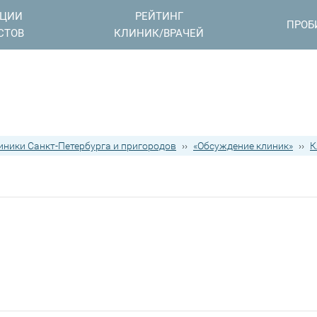
АЦИИ
РЕЙТИНГ
ПРОБ
СТОВ
КЛИНИК/ВРАЧЕЙ
иники Санкт-Петербурга и пригородов
››
«Обсуждение клиник»
››
К