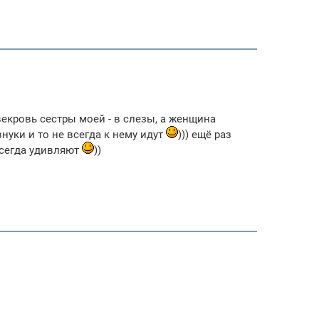
екровь сестры моей - в слезы, а женщина
внуки и то не всегда к нему идут
))) ещё раз
всегда удивляют
))