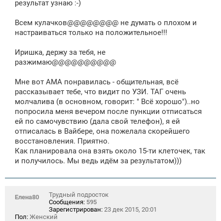
результат узнаю :-)
Всем кулачков@@@@@@@@ не думать о плохом и
настраиваться только на положительное!!!
Иришка, держу за тебя, не
разжимаю@@@@@@@@@@
Мне вот АМА понравилась - общительная, всё
рассказывает тебе, что видит по УЗИ. ТАГ очень
молчалива (в основном, говорит: " Всё хорошо")..но
попросила меня вечером после пункции отписаться
ей по самочувствию (дала свой телефон), я ей
отписалась в Вайбере, она пожелала скорейшего
восстановления. Приятно.
Как планировала она взять около 15-ти клеточек, так
и получилось. Мы ведь идём за результатом)))
Трудный подросток
Елена80
Сообщения:
595
Зарегистрирован:
23 дек 2015, 20:01
Пол:
Женский