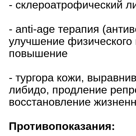
- склероатрофический л
- anti-age терапия (анти
улучшение физического 
повышение
- тургора кожи, выравн
либидо, продление репр
восстановление жизненно
Противопоказания: