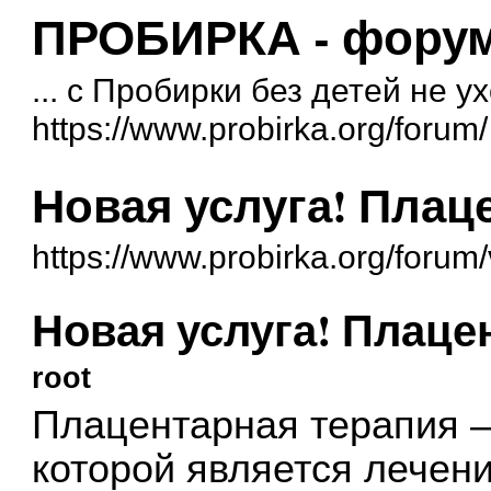
ПРОБИРКА - форум 
... с Пробирки без детей не у
https://www.probirka.org/forum/
Новая услуга! Плац
https://www.probirka.org/foru
Новая услуга! Плаце
root
Плацентарная терапия —
которой является лечен