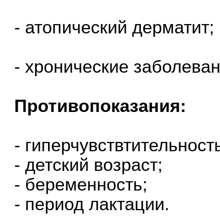
- атопический дерматит;
- хронические заболеван
Противопоказания:
- гиперчувствтительность
- детский возраст;
- беременность;
- период лактации.