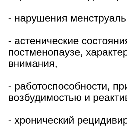
- нарушения менструаль
- астенические состояни
постменопаузе, характ
внимания,
- работоспособности, п
возбудимостью и реакти
- хронический рецидиви