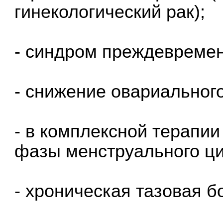
гинекологический рак);
- синдром преждевремен
- снижение овариального
- в комплексной терапи
фазы менструального ци
- хроническая тазовая б