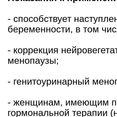
- способствует наступл
беременности, в том чи
- коррекция нейровегет
менопаузы;
- генитоуринарный мено
- женщинам, имеющим п
гормональной терапии (