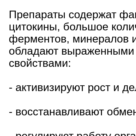
Препараты содержат фак
цитокины, большое коли
ферментов, минералов и
обладают выраженными
свойствами:
- активизируют рост и д
- восстанавливают обме
- регулируют работу орг