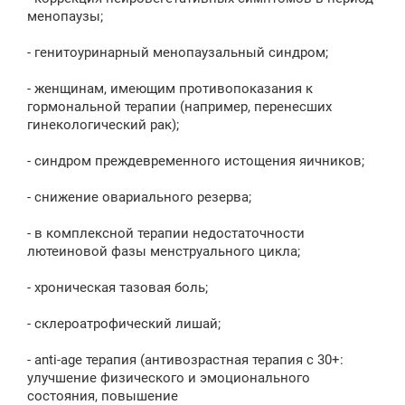
менопаузы;
- генитоуринарный менопаузальный синдром;
- женщинам, имеющим противопоказания к
гормональной терапии (например, перенесших
гинекологический рак);
- синдром преждевременного истощения яичников;
- снижение овариального резерва;
- в комплексной терапии недостаточности
лютеиновой фазы менструального цикла;
- хроническая тазовая боль;
- склероатрофический лишай;
- anti-age терапия (антивозрастная терапия с 30+:
улучшение физического и эмоционального
состояния, повышение