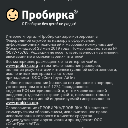
Интернет-портал «Пробирка» зарегистрирован в
Федеральной службе по надзору в сфере связи,
информационных технологий и массовых коммуникаций
(Роскомнадзор) 23 мая 2019 года. Номер свидетельства №
ФС77-75768
. Редакция не несет ответственности за мнения,
высказанные в комментариях читателей.
Все материалы, размещенные на интернет-сайте
www.probirka.org
, в том числе названия разделов,
являются результатами интеллектуальной собственности,
исключительные права на которые
принадлежат ООО «СвитГрупп АйТи».
Любое использование (включая цитирование в порядке,
установленном статьей 1274 Гражданского
кодекса РФ) материалов сайта, в том числе названий
разделов, отдельных страниц сайта, возможно только
посредством активной индексируемой гиперссылки на
www.probirka.org
.
Словосочетание «ПРОБИРКА/PROBIRKA.RU» является
коммерческим обозначением, исключительное право
использования которого в качестве средства
индивидуализации организации принадлежит ООО
«СвитГрупп АйТи».