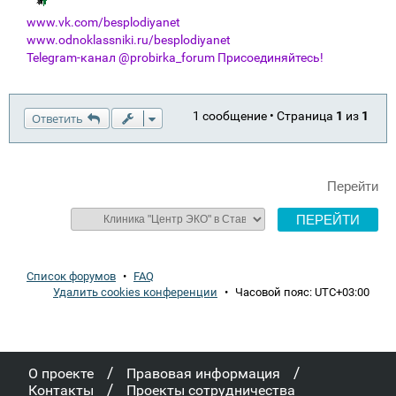
www.vk.com/besplodiyanet
www.odnoklassniki.ru/besplodiyanet
Telegram-канал @probirka_forum Присоединяйтесь!
1 сообщение • Страница
1
из
1
Ответить
Перейти
Список форумов
•
FAQ
Удалить cookies конференции
•
Часовой пояс:
UTC+03:00
/
/
О проекте
Правовая информация
/
Контакты
Проекты сотрудничества