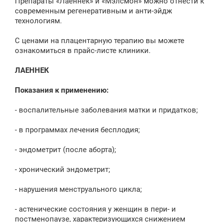
Препараты «Лаеннек» и «Мэлсмон» можно отнести к
современным регенеративным и анти-эйдж
технологиям.
С ценами на плацентарную терапию вы можете
ознакомиться в прайс-листе клиники.
ЛАЕННЕК
Показания к применению:
- воспалительные заболевания матки и придатков;
- в программах лечения бесплодия;
- эндометрит (после аборта);
- хронический эндометрит;
- нарушения менструального цикла;
- астенические состояния у женщин в пери- и
постменопаузе, характеризующихся снижением