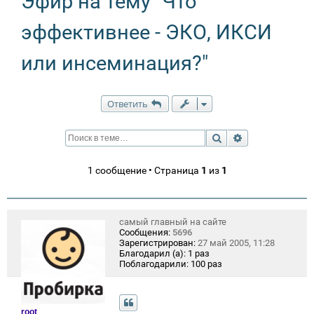
Эфир на тему "Что
эффективнее - ЭКО, ИКСИ
или инсеминация?"
Ответить
Поиск
Расширенный п
1 сообщение • Страница
1
из
1
самый главный на сайте
Сообщения:
5696
Зарегистрирован:
27 май 2005, 11:28
Благодарил (а):
1 раз
Поблагодарили:
100 раз
root