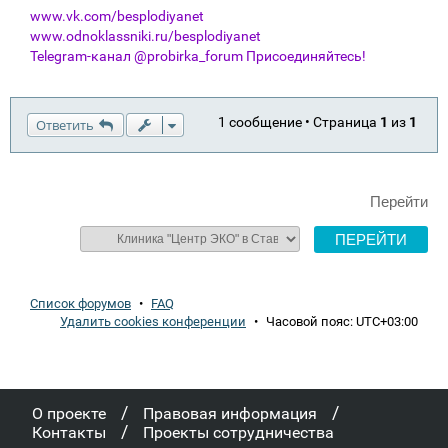
www.vk.com/besplodiyanet
www.odnoklassniki.ru/besplodiyanet
Telegram-канал @probirka_forum Присоединяйтесь!
1 сообщение • Страница
1
из
1
Ответить
Перейти
Список форумов
•
FAQ
Удалить cookies конференции
•
Часовой пояс:
UTC+03:00
/
/
О проекте
Правовая информация
/
Контакты
Проекты сотрудничества