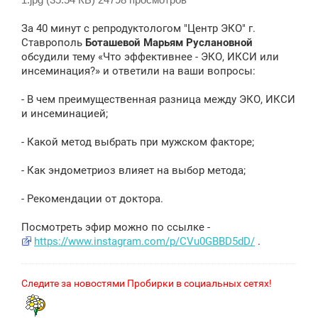
1.jpg (35.54 КБ) 24798 просмотров
За 40 минут с репродуктологом "Центр ЭКО" г.
Ставрополь
Боташевой Марьям Руслановной
обсудили тему «Что эффективнее - ЭКО, ИКСИ или
инсеминация?» и ответили на ваши вопросы:
⠀
- В чем преимущественная разница между ЭКО, ИКСИ
и инсеминацией;
- Какой метод выбрать при мужском факторе;
⠀
- Как эндометриоз влияет на выбор метода;
⠀
- Рекомендации от доктора.
Посмотреть эфир можно по ссылке -
https://www.instagram.com/p/CVu0GBBD5dD/
.
Следите за новостями Пробирки в социальных сетях!