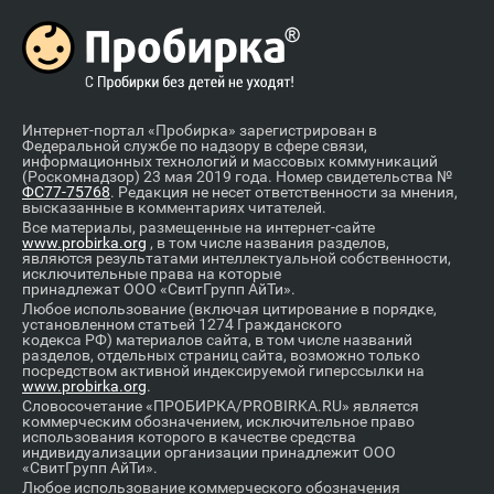
Интернет-портал «Пробирка» зарегистрирован в
Федеральной службе по надзору в сфере связи,
информационных технологий и массовых коммуникаций
(Роскомнадзор) 23 мая 2019 года. Номер свидетельства №
ФС77-75768
. Редакция не несет ответственности за мнения,
высказанные в комментариях читателей.
Все материалы, размещенные на интернет-сайте
www.probirka.org
, в том числе названия разделов,
являются результатами интеллектуальной собственности,
исключительные права на которые
принадлежат ООО «СвитГрупп АйТи».
Любое использование (включая цитирование в порядке,
установленном статьей 1274 Гражданского
кодекса РФ) материалов сайта, в том числе названий
разделов, отдельных страниц сайта, возможно только
посредством активной индексируемой гиперссылки на
www.probirka.org
.
Словосочетание «ПРОБИРКА/PROBIRKA.RU» является
коммерческим обозначением, исключительное право
использования которого в качестве средства
индивидуализации организации принадлежит ООО
«СвитГрупп АйТи».
Любое использование коммерческого обозначения