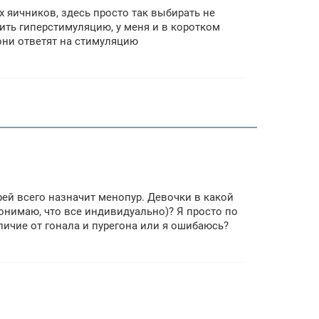
х яичников, здесь просто так выбирать не
ить гиперстимуляцию, у меня и в коротком
 они ответят на стимуляцию
рей всего назначит менопур. Девочки в какой
онимаю, что все индивидуально)? Я просто по
личие от гонала и пурегона или я ошибаюсь?