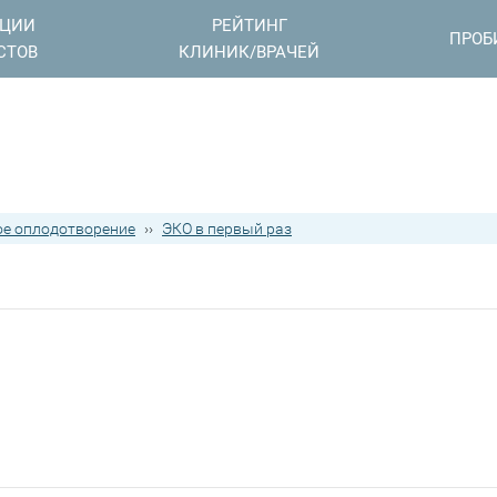
АЦИИ
РЕЙТИНГ
ПРОБ
СТОВ
КЛИНИК/ВРАЧЕЙ
е оплодотворение
››
ЭКО в первый раз