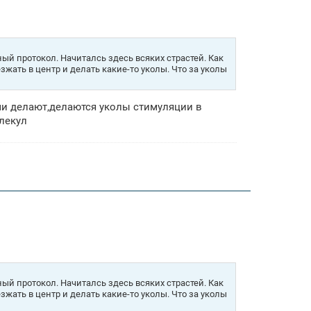
ый протокол. Начиталсь здесь всяких страстей. Как
езжать в центр и делать какие-то уколы. Что за уколы
ми делают,делаются уколы стимуляции в
олекул
ый протокол. Начиталсь здесь всяких страстей. Как
езжать в центр и делать какие-то уколы. Что за уколы