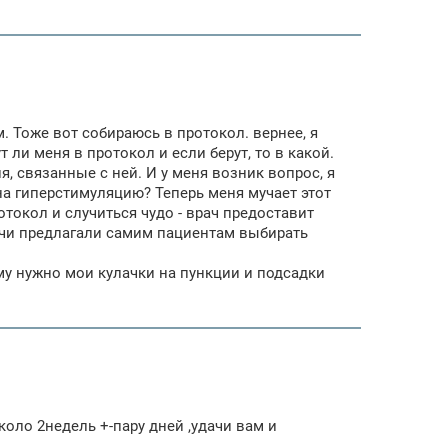
. Тоже вот собираюсь в протокол. вернее, я
 ли меня в протокол и если берут, то в какой.
, связанные с ней. И у меня возник вопрос, я
на гиперстимуляцию? Теперь меня мучает этот
отокол и случиться чудо - врач предоставит
рачи предлагали самим пациентам выбирать
ому нужно мои кулачки на пункции и подсадки
оло 2недель +-пару дней ,удачи вам и