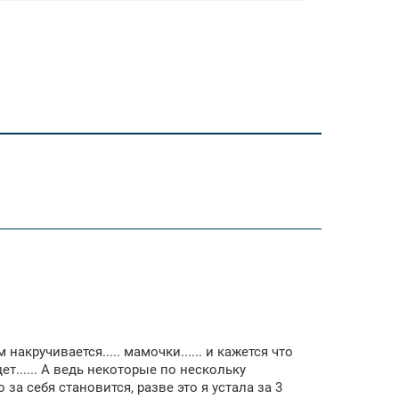
акручивается..... мамочки...... и кажется что
ет...... А ведь некоторые по нескольку
за себя становится, разве это я устала за 3