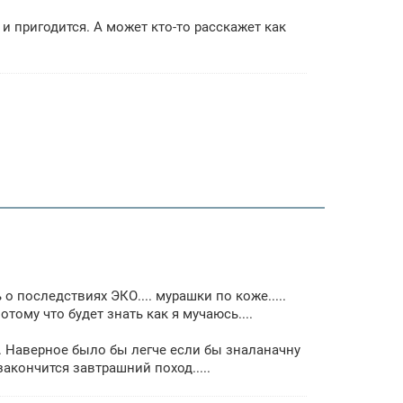
 пригодится. А может кто-то расскажет как
о последствиях ЭКО.... мурашки по коже.....
отому что будет знать как я мучаюсь....
... Наверное было бы легче если бы зналаначну
закончится завтрашний поход.....