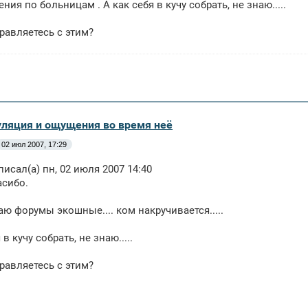
ния по больницам . А как себя в кучу собрать, не знаю.....
равляетесь с этим?
уляция и ощущения во время неё
02 июл 2007, 17:29
писал(а) пн, 02 июля 2007 14:40
асибо.
аю форумы экошные.... ком накручивается.....
 в кучу собрать, не знаю.....
равляетесь с этим?