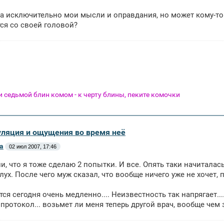
а исключительно мои мысли и оправдания, но может кому-то и
ся со своей головой?
 и седьмой блин комом - к черту блины, пеките комочки
уляция и ощущения во время неё
а
02 июл 2007, 17:46
, что я тоже сделаю 2 попытки. И все. Опять таки начиталась 
лух. После чего муж сказал, что вообще ничего уже не хочет, п
тся сегодня очень медленно.... Неизвестность так напрягает.
 протокол... возьмет ли меня теперь другой врач, вообще чем 