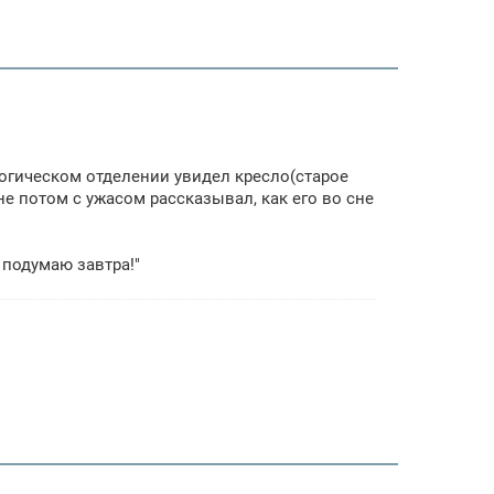
логическом отделении увидел кресло(старое
не потом с ужасом рассказывал, как его во сне
 подумаю завтра!"