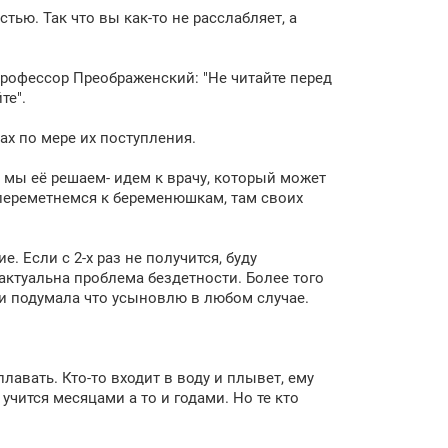
тью. Так что вы как-то не расслабляет, а
 профессор Преображенский: "Не читайте перед
те".
ах по мере их поступления.
т мы её решаем- идем к врачу, который может
 переметнемся к беременюшкам, там своих
. Если с 2-х раз не получится, буду
актуальна проблема бездетности. Более того
 и подумала что усыновлю в любом случае.
лавать. Кто-то входит в воду и плывет, ему
 учится месяцами а то и годами. Но те кто