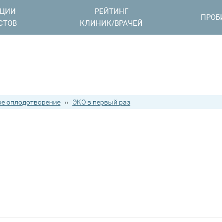
АЦИИ
РЕЙТИНГ
ПРОБ
СТОВ
КЛИНИК/ВРАЧЕЙ
е оплодотворение
››
ЭКО в первый раз