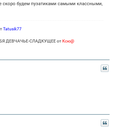
се скоро будем пузатиками самыми классными,
от
Tatusik77
ЕБЯ ДЕВЧАЧЬЕ-СЛАДКУЩЕЕ от
Ксю@