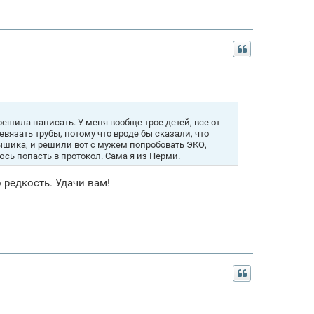
решила написать. У меня вообще трое детей, все от
вязать трубы, потому что вроде бы сказали, что
ышика, и решили вот с мужем попробовать ЭКО,
юсь попасть в протокол. Сама я из Перми.
о редкость. Удачи вам!