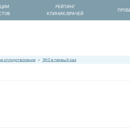
АЦИИ
РЕЙТИНГ
ПРОБ
СТОВ
КЛИНИК/ВРАЧЕЙ
е оплодотворение
››
ЭКО в первый раз