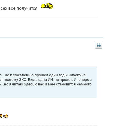
всех все получится!
 ...но к сожалению прошел один год и ничего не
т поэтому ЭКО. Была одна ИИ, но пролет. И теперь с
...но я читаю здесь о вас и мне становится немного