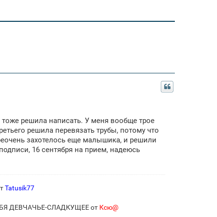
и тоже решила написать. У меня вообще трое
третьего решила перевязать трубы, потому что
преочень захотелось еще малышика, и решили
подписи, 16 сентября на прием, надеюсь
от
Tatusik77
ЕБЯ ДЕВЧАЧЬЕ-СЛАДКУЩЕЕ от
Ксю@