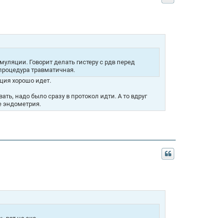
муляции. Говорит делать гистеру с рдв перед
и процедура травматичная.
ция хорошо идет.
ть, надо было сразу в протокол идти. А то вдруг
е эндометрия.