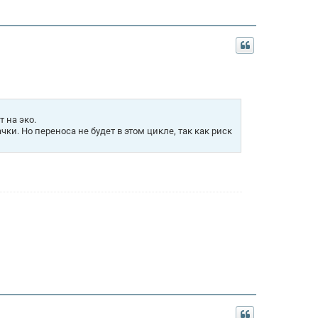
 на эко.
и. Но переноса не будет в этом цикле, так как риск