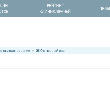
АЦИИ
РЕЙТИНГ
ПРОБ
СТОВ
КЛИНИК/ВРАЧЕЙ
е оплодотворение
››
ЭКО в первый раз