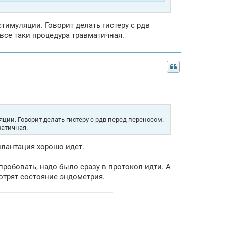
тимуляции. Говорит делать гистеру с рдв
. все таки процедура травматичная.
ции. Говорит делать гистеру с рдв перед переносом.
матичная.
плантация хорошо идет.
пробовать, надо было сразу в протокол идти. А
отрят состояние эндометрия.