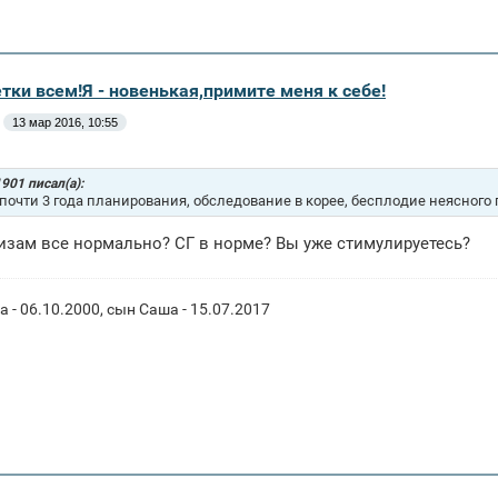
тки всем!Я - новенькая,примите меня к себе!
13 мар 2016, 10:55
901 писал(а):
 почти 3 года планирования, обследование в корее, бесплодие неясного г
изам все нормально? СГ в норме? Вы уже стимулируетесь?
 - 06.10.2000, сын Саша - 15.07.2017