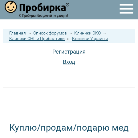
Главная
››
Список форумов
››
Клиники ЭКО
››
Клиники СНГ и Прибалтики
››
Клиники Украины
Регистрация
Вход
Куплю/продам/подарю мед