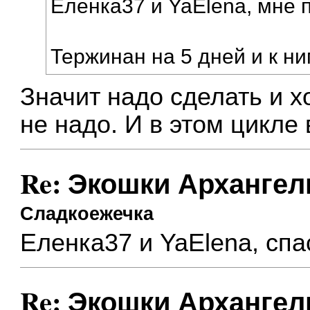
Еленка37 и YaElena, мне 
Тержинан на 5 дней и к ни
Значит надо сделать и х
не надо. И в этом цикле 
Re: Экошки Архангел
Сладкоежечка
Еленка37 и YaElena, сп
Re: Экошки Архангел