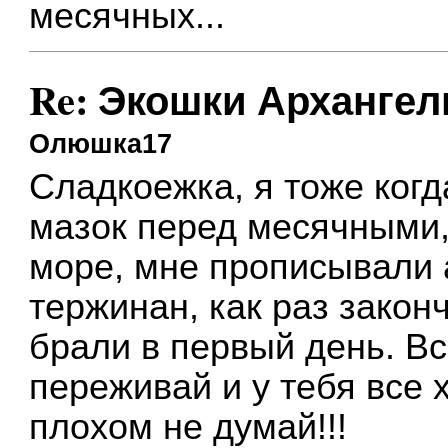
месячных...
Re: Экошки Архангел
Олюшка17
Сладкоежка, я тоже ког
мазок перед месячными,
море, мне прописывали 
тержинан, как раз закон
брали в первый день. Вс
переживай и у тебя все х
плохом не думай!!!