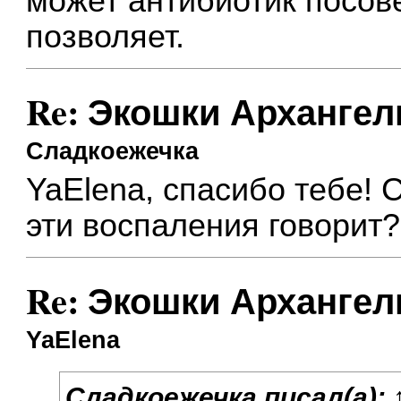
может антибиотик посов
позволяет.
Re: Экошки Архангел
Сладкоежечка
YaElena, спасибо тебе! 
эти воспаления говорит?
Re: Экошки Архангел
YaElena
Сладкоежечка
писал(а):