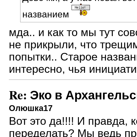
названием
мда.. и как то мы тут со
не прикрыли, что трещим
попытки.. Старое назва
интересно, чья инициат
Re: Эко в Архангельс
Олюшка17
Вот это да!!!! И правда,
переделать? Мы ведь пра