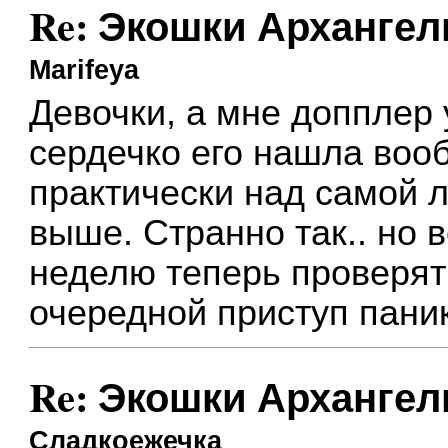
Re: Экошки Архангел
Marifeya
Девочки, а мне допплер 
сердечко его нашла вооб
практически над самой л
выше. Странно так.. но 
неделю теперь проверят
очередной приступ паник
Re: Экошки Архангел
Сладкоежечка