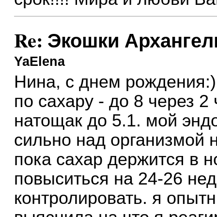
Re: Экошки Архангел
YaElena
Нина, с днем рождения:)
по сахару - до 8 через 2
натощак до 5.1. мой энд
сильно над организмой н
пока сахар держится в н
повыситься на 24-26 нед
контролировать. я опыт