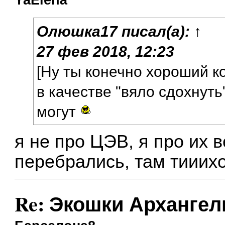
Олюшка17
писал(а):
↑
27 фев 2018, 12:23
[Ну ты конечно хороший 
в качестве "вяло сдохнуть
могут
я не про ЦЭВ, я про их 
перебрались, там тииихо
Re: Экошки Архангел