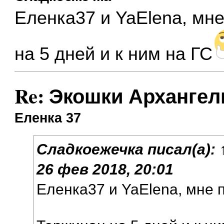
Еленка37 и YaElena, мн
на 5 дней и к ним на ГС
Re: Экошки Архангел
Еленка 37
Сладкоежечка
писал(а):
26 фев 2018, 20:01
Еленка37 и YaElena, мне 