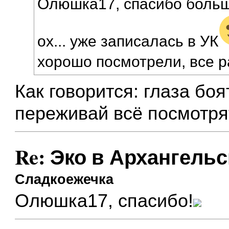
Олюшка17, спасибо боль
ох... уже записалась в УК
хорошо посмотрели, все р
Как говорится: глаза боя
переживай всё посмотрят!
Re: Эко в Архангельс
Сладкоежечка
Олюшка17, спасибо!