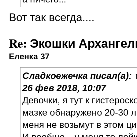
Вот так всегда....
Re: Экошки Архангел
Еленка 37
Сладкоежечка
писал(а):
26 фев 2018, 10:07
Девочки, я тут к гистероск
мазке обнаружено 20-30 ле
меня не возьмут в этом ц
И вообще... у меня то лей