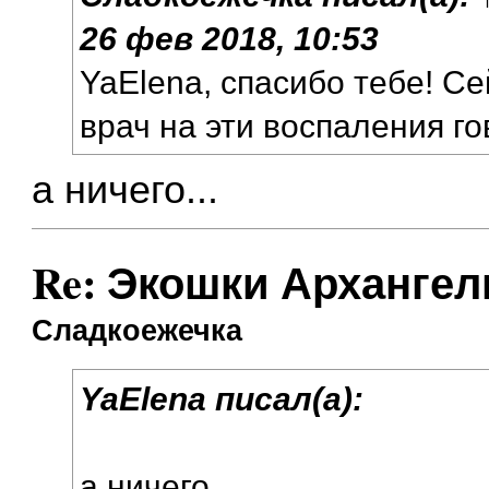
26 фев 2018, 10:53
YaElena, спасибо тебе! Се
врач на эти воспаления г
а ничего...
Re: Экошки Архангел
Сладкоежечка
YaElena писал(а):
а ничего...