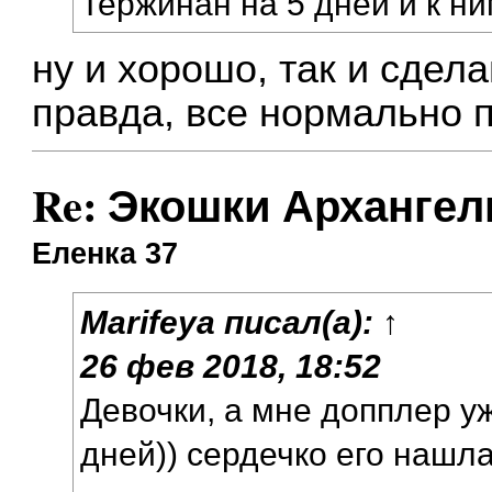
Тержинан на 5 дней и к ни
ну и хорошо, так и сдел
правда, все нормально 
Re: Экошки Архангел
Еленка 37
Marifeya
писал(а):
↑
26 фев 2018, 18:52
Девочки, а мне допплер у
дней)) сердечко его нашла