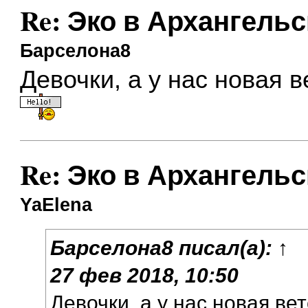
Re: Эко в Архангельс
Барселона8
Девочки, а у нас новая 
Re: Эко в Архангельс
YaElena
Барселона8
писал(а):
↑
27 фев 2018, 10:50
Девочки, а у нас новая ве