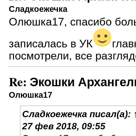
Сладкоежечка
Олюшка17, спасибо бол
записалась в УК
глав
посмотрели, все разгля
Re: Экошки Архангел
Олюшка17
Сладкоежечка
писал(а):
27 фев 2018, 09:55