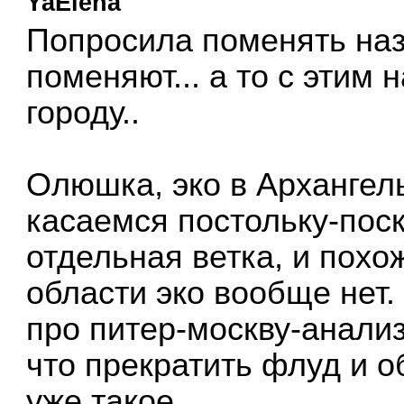
YaElena
Попросила поменять наз
поменяют... а то с этим н
городу..
Олюшка, эко в Архангельс
касаемся постольку-поск
отдельная ветка, и похож
области эко вообще нет.
про питер-москву-анали
что прекратить флуд и о
уже такое...