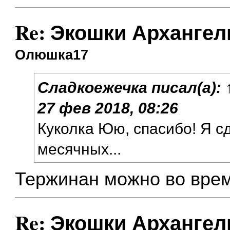
Re: Экошки Архангел
Олюшка17
Сладкоежечка
писал(а):
27 фев 2018, 08:26
Куколка Юю, спасибо! Я с
месячных...
Тержинан можно во вре
Re: Экошки Архангел