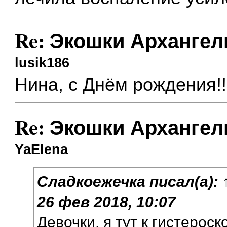
Re: Экошки Архангел
lusik186
Нина, с Днём рождения!!
Re: Экошки Архангел
YaElena
Сладкоежечка
писал(а):
26 фев 2018, 10:07
Девочки, я тут к гистероск