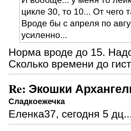
цикле 30, то 10... От чего
Вроде бы с апреля по авг
усиленно...
Норма вроде до 15. Над
Сколько времени до гис
Re: Экошки Архангел
Сладкоежечка
Еленка37, сегодня 5 дц..