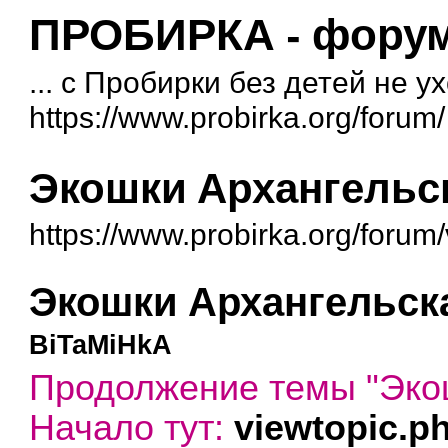
ПРОБИРКА - форум 
... с Пробирки без детей не у
https://www.probirka.org/forum/
Экошки Архангельск
https://www.probirka.org/foru
Экошки Архангельска
BiTaMiHkA
Продолжение темы "Экош
Начало тут:
viewtopic.p