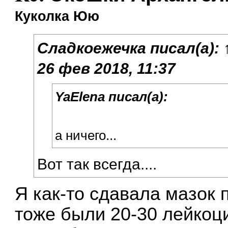
Куколка Юю
Сладкоежечка
писал(а):
26 фев 2018, 11:37
YaElena писал(а):
а ничего...
Вот так всегда....
Я как-то сдавала мазок
тоже были 20-30 лейкоци