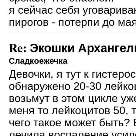
я сейчас себя уговарива
пирогов - потерпи до мая,
Re: Экошки Архангел
Сладкоежечка
Девочки, я тут к гистеро
обнаружено 20-30 лейкоц
возьмут в этом цикле уж
меня то лейкоцитов 50, т
чего такое может быть? 
лечила воспаление усиле