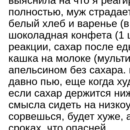
выяснила на что я реаги
полностью, муж страдае
белый хлеб и варенье (в
шоколадная конфета (1 шт
реакции, сахар после ед
кашка на молоке (мульт
апельсином без сахара. 
давно пью, еще когда ху
если сахар держится ни
смысла сидеть на низкоу
сорвешься, будет хуже, 
сроках, что опасней.