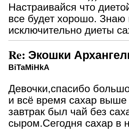
Настраивайся что диетой
все будет хорошо. Знаю
исключительно диеты са
Re: Экошки Архангел
BiTaMiHkA
Девочки,спасибо больш
и всё время сахар выш
завтрак был чай без сах
сыром.Сегодня сахар в н