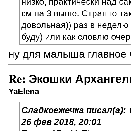
низко, практически над с
см на 3 выше. Странно так
довольная)) раз в неделю
буду) или как словлю очер
ну для малыша главное
Re: Экошки Архангел
YaElena
Сладкоежечка
писал(а):
26 фев 2018, 20:01