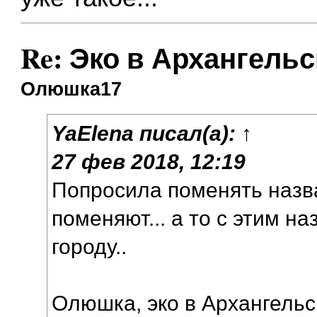
Re: Эко в Архангельс
Олюшка17
YaElena
писал(а):
↑
27 фев 2018, 12:19
Попросила поменять назв
поменяют... а то с этим на
городу..
Олюшка, эко в Архангельск