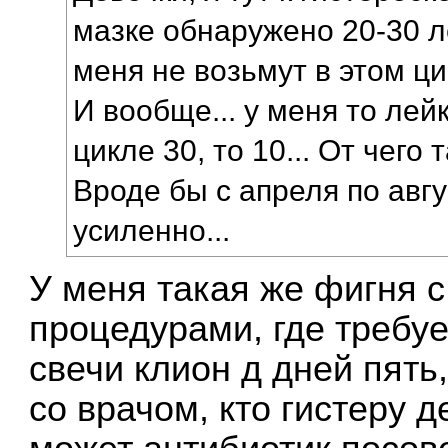
мазке обнаружено 20-30 ле
меня не возьмут в этом ц
И вообще... у меня то лей
цикле 30, то 10... От чего
Вроде бы с апреля по авг
усиленно...
У меня такая же фигня с
процедурами, где требуе
свечи клион д дней пять
со врачом, кто гистеру д