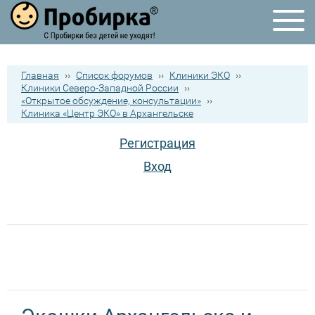
Главная
››
Список форумов
››
Клиники ЭКО
››
Клиники Северо-Западной России
››
«Открытое обсуждение, консультации»
››
Клиника «Центр ЭКО» в Архангельске
Регистрация
Вход