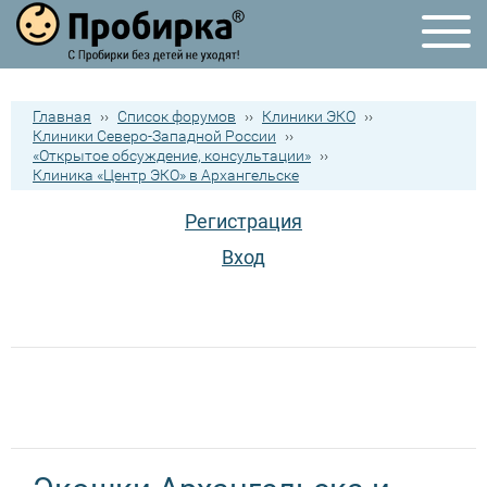
Главная
››
Список форумов
››
Клиники ЭКО
››
Клиники Северо-Западной России
››
«Открытое обсуждение, консультации»
››
Клиника «Центр ЭКО» в Архангельске
Регистрация
Вход