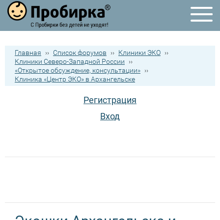
Главная
››
Список форумов
››
Клиники ЭКО
››
Клиники Северо-Западной России
››
«Открытое обсуждение, консультации»
››
Клиника «Центр ЭКО» в Архангельске
Регистрация
Вход