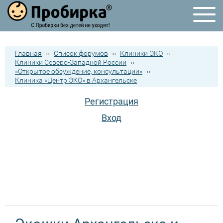
Главная
››
Список форумов
››
Клиники ЭКО
››
Клиники Северо-Западной России
››
«Открытое обсуждение, консультации»
››
Клиника «Центр ЭКО» в Архангельске
Регистрация
Вход