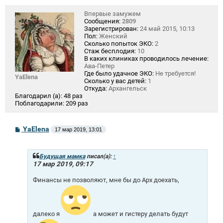
Впервые замужем
Сообщения:
2809
Зарегистрирован:
24 май 2015, 10:13
Пол:
Женский
Сколько попыток ЭКО:
2
Стаж бесплодия:
10
В каких клиниках проводилось лечение:
Ава-Петер
Где было удачное ЭКО:
Не требуется!
YaElena
Сколько у вас детей:
1
Откуда:
Архангельск
Благодарил (а):
48 раз
Поблагодарили:
209 раз
С
YaElena
17 мар 2019, 13:01
о
о
б
щ
Будущая мамка
писал(а):
↑
е
17 мар 2019, 09:17
н
и
Финансы не позволяют, мне бы до Арх доехать,
е
далеко я
а может и гистеру делать будут