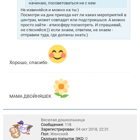
начинаю, посоветоваться не с кем
Не извиняйся и можно на ты:)
Посмотри на дни приезда нет ли каких мероприятий в
центрах, может совпадет или подстроишься. А можно
просто зайти - атмосферу посмотреть. И спрашивай,
не стесняйся:)) если знаем, ответим, не знаем -
отправим туда, где должны знать:)
Хорошо, спасибо
МАМА ДВОЙНЯШЕК
Веселая дошкольница
Сообщения:
118
Зарегистрирован:
04 окт 2018, 22:31
Пол:
Женский
Сколько попыток ЭКО:
0