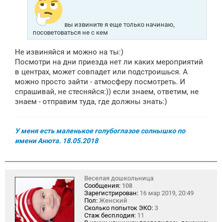
вы извините я еще только начинаю,
посоветоваться не с кем
Не извиняйся и можно на ты:)
Посмотри на дни приезда нет ли каких мероприятий
в центрах, может совпадет или подстроишься. А
можно просто зайти - атмосферу посмотреть. И
спрашивай, не стесняйся:)) если знаем, ответим, не
знаем - отправим туда, где должны знать:)
У меня есть маленькое голубоглазое солнышко по
имени Анюта. 18.05.2018
Веселая дошкольница
Сообщения:
108
Зарегистрирован:
16 мар 2019, 20:49
Пол:
Женский
Сколько попыток ЭКО:
3
Стаж бесплодия:
11