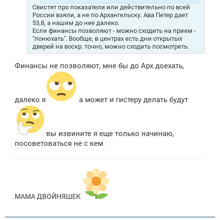
Свистят про показатели или действительно по всей
России взяли, а не по Архангельску. Ава Петер дает
53,8, а нашим до нее далеко.
Если финансы позволяют - можно сходить на прием -
"понюхать". Вообще, в центрах есть дни открытых
дверей на воскр. точно, можно сходить посмотреть.
Финансы не позволяют, мне бы до Арх доехать,
далеко я
а может и гистеру делать будут
вы извините я еще только начинаю,
посоветоваться не с кем
МАМА ДВОЙНЯШЕК