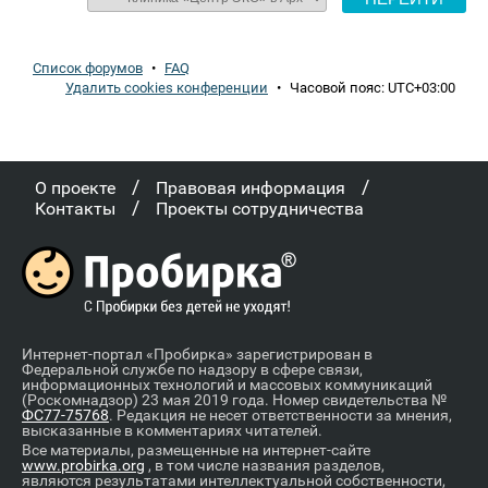
Список форумов
•
FAQ
Удалить cookies конференции
•
Часовой пояс:
UTC+03:00
/
/
О проекте
Правовая информация
/
Контакты
Проекты сотрудничества
Интернет-портал «Пробирка» зарегистрирован в
Федеральной службе по надзору в сфере связи,
информационных технологий и массовых коммуникаций
(Роскомнадзор) 23 мая 2019 года. Номер свидетельства №
ФС77-75768
. Редакция не несет ответственности за мнения,
высказанные в комментариях читателей.
Все материалы, размещенные на интернет-сайте
www.probirka.org
, в том числе названия разделов,
являются результатами интеллектуальной собственности,