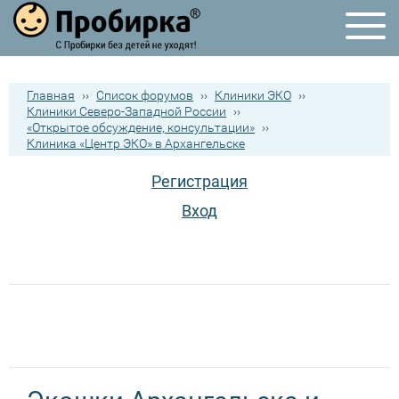
Главная
››
Список форумов
››
Клиники ЭКО
››
Клиники Северо-Западной России
››
«Открытое обсуждение, консультации»
››
Клиника «Центр ЭКО» в Архангельске
Регистрация
Вход