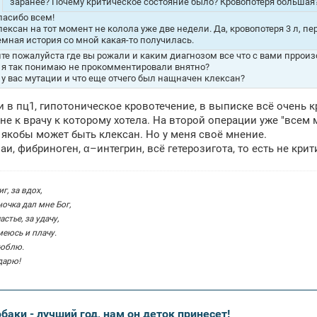
заранее? Почему критическое состояние было? Кровопотеря большая
пасибо всем!
лексан на тот момент не колола уже две недели. Да, кровопотеря 3 л, п
емная история со мной какая-то получилась.
те пожалуйста где вы рожали и каким диагнозом все что с вами пррои
 я так понимаю не прокомментировали внятно?
 у вас мутации и что еще отчего был нащначен клексан?
 в пц1, гипотоническое кровотечение, в выписке всё очень к
а не к врачу к которому хотела. На второй операции уже "всем
якобы может быть клексан. Но у меня своё мнение.
аи, фибриноген, α–интегрин, всё гетерозигота, то есть не кр
г, за вдох,
ночка дал мне Бог,
астье, за удачу,
смеюсь и плачу.
люблю.
дарю!
обаки - лучший год, нам он деток принесет!