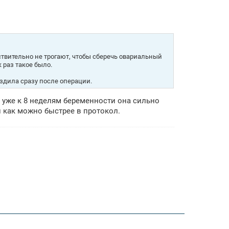
ствительно не трогают, чтобы сберечь овариальный
 раз такое было.
ездила сразу после операции.
, уже к 8 неделям беременности она сильно
и как можно быстрее в протокол.