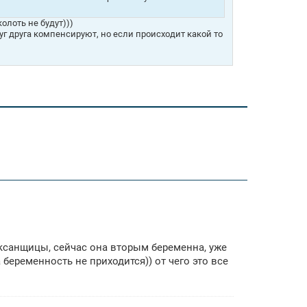
колоть не будут)))
руг друга компенсируют, но если происходит какой то
ксанщицы, сейчас она вторым беременна, уже
 беременность не приходится)) от чего это все