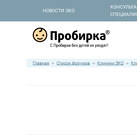
КОНСУЛЬТ
НОВОСТИ ЭКО
СПЕЦИАЛИ
Главная
››
Список форумов
››
Клиники ЭКО
››
Кл