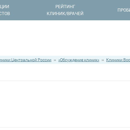
АЦИИ
РЕЙТИНГ
ПРОБ
СТОВ
КЛИНИК/ВРАЧЕЙ
иники Центральной России
››
«Обсуждение клиник»
››
Клиники Во