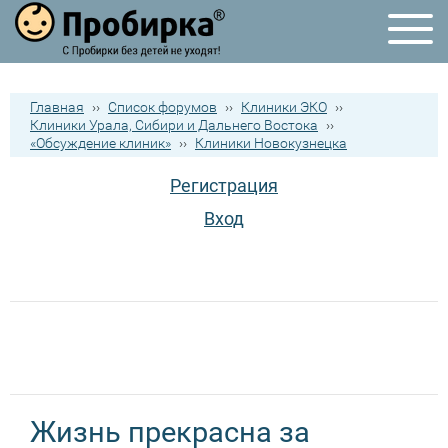
Главная
››
Список форумов
››
Клиники ЭКО
››
Клиники Урала, Сибири и Дальнего Востока
››
«Обсуждение клиник»
››
Клиники Новокузнецка
Регистрация
Вход
Жизнь прекрасна за