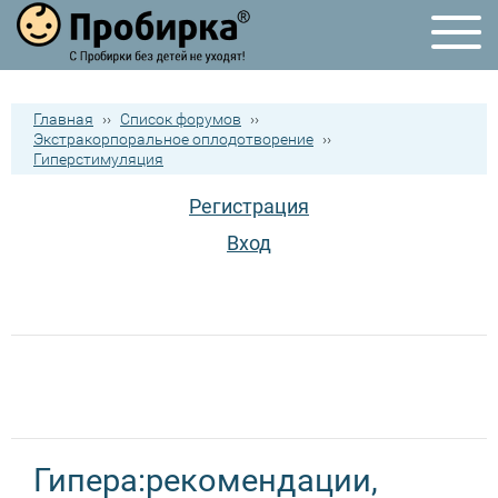
Главная
››
Список форумов
››
Экстракорпоральное оплодотворение
››
Гиперстимуляция
Регистрация
Вход
Гипера:рекомендации,