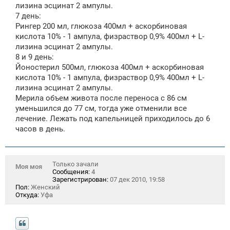
лизина эсцинат 2 ампулы.
7 день:
Рингер 200 мл, глюкоза 400мл + аскорбиновая
кислота 10% - 1 ампула, физраствор 0,9% 400мл + L-
лизина эсцинат 2 ампулы.
8 и 9 день:
Йоностерил 500мл, глюкоза 400мл + аскорбиновая
кислота 10% - 1 ампула, физраствор 0,9% 400мл + L-
лизина эсцинат 2 ампулы.
Мерила объем живота после переноса с 86 см
уменьшился до 77 см, тогда уже отменили все
лечение. Лежать под капельницей приходилось до 6
часов в день.
Только зачали
Моя моя
Сообщения:
4
Зарегистрирован:
07 дек 2010, 19:58
Пол:
Женский
Откуда:
Уфа