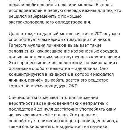
е
нежели любительницы сока или молока. Выводы
исследователей в первую очередь важны для тех, кто
решился забеременеть с помощью
экстракорпорального оплодотворения.
Дело в том, что данный метод зачатия в 20% случаев
способствует чрезмерной стимуляции яичников.
Гиперстимуляция яичников вызывает такие
осложнения, как расширение кровеносных сосудов,
повышая тем самым риск внутреннего кровотечения.
Этот процесс является следствием формирования в
организме особого вещества – аденозина. Оно
концентрируется в жидкости, в которой находятся
яичники, причём вырабатывается это вещество
только во время процедуры ЭКО.
Специалисты отмечают, что для снижения
вероятности возникновения таких неприятных
последствий до нуля достаточно употреблять одну
чашку крепкого кофе в день. Этот напиток
способствует снижению концентрации аденозина, а
также блокировке его воздействия на яичники.