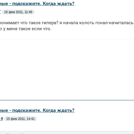
ные - подскажите. Когда ждать?
Т
15 фев 2011, 11:45
понимает что такое гипера? я начала колоть гонал-начиталась
о у меня такое если что.
ные - подскажите. Когда ждать?
14
15 фев 2011, 14:41