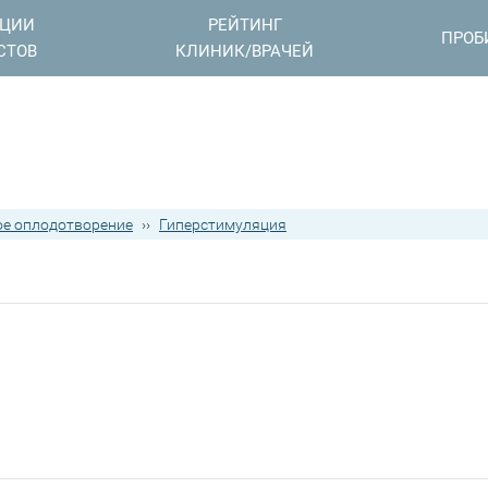
АЦИИ
РЕЙТИНГ
ПРОБ
СТОВ
КЛИНИК/ВРАЧЕЙ
е оплодотворение
››
Гиперстимуляция