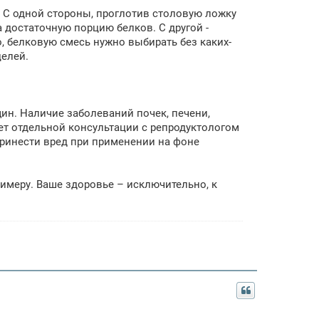
 С одной стороны, проглотив столовую ложку
 достаточную порцию белков. С другой -
о, белковую смесь нужно выбирать без каких-
елей.
ин. Наличие заболеваний почек, печени,
ует отдельной консультации с репродуктологом
ринести вред при применении на фоне
римеру. Ваше здоровье – исключительно, к