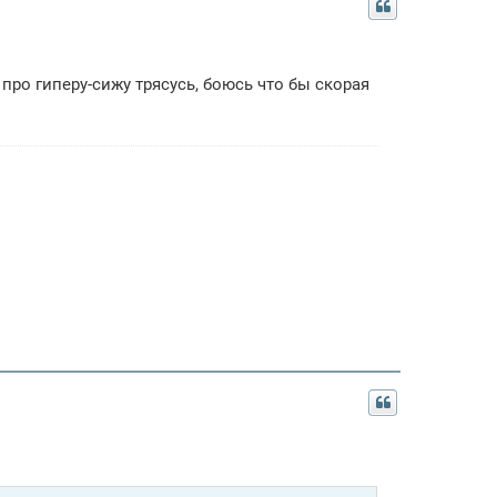
 про гиперу-сижу трясусь, боюсь что бы скорая