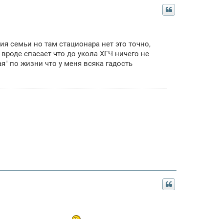
я семьи но там стационара нет это точно,
 вроде спасает что до укола ХГЧ ничего не
я" по жизни что у меня всяка гадость