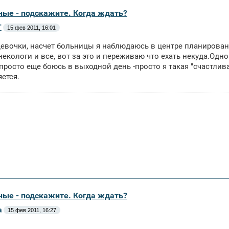
ные - подскажите. Когда ждать?
Т
15 фев 2011, 16:01
евочки, насчет больницы я наблюдаюсь в центре планировани
некологи и все, вот за это и переживаю что ехать некуда.Одно
 просто еще боюсь в выходной день -просто я такая "счастлива
ется.
ные - подскажите. Когда ждать?
a
15 фев 2011, 16:27