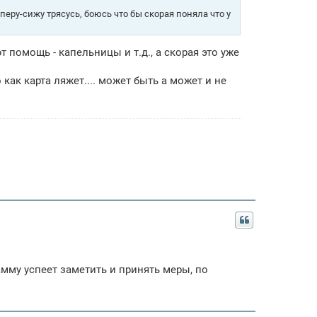
перу-сижу трясусь, боюсь что бы скорая поняла что у
 помощь - капельницы и т.д., а скорая это уже
 как карта ляжет.... может быть а может и не
амму успеет заметить и принять меры, по