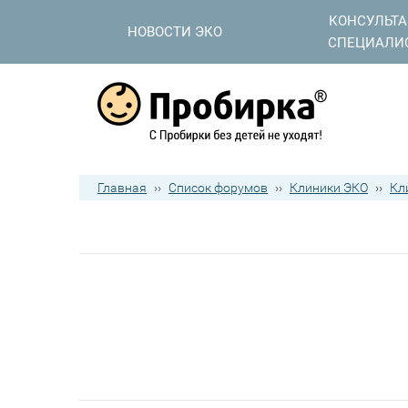
КОНСУЛЬТ
НОВОСТИ ЭКО
СПЕЦИАЛИ
Главная
››
Список форумов
››
Клиники ЭКО
››
Кл