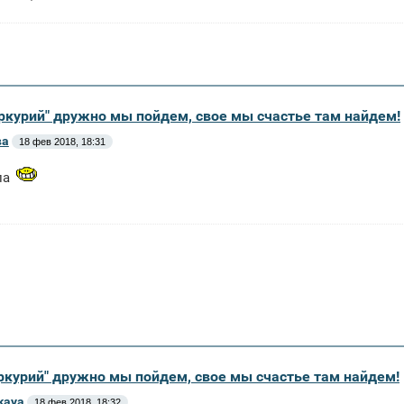
еркурий" дружно мы пойдем, свое мы счастье там найдем!
ва
18 фев 2018, 18:31
ла
еркурий" дружно мы пойдем, свое мы счастье там найдем!
kaya
18 фев 2018, 18:32