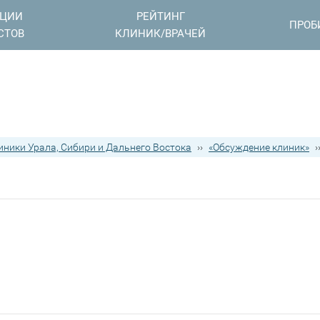
АЦИИ
РЕЙТИНГ
ПРОБ
СТОВ
КЛИНИК/ВРАЧЕЙ
иники Урала, Сибири и Дальнего Востока
››
«Обсуждение клиник»
›