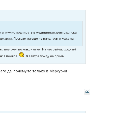
бумаг нужно подписать в медицинких центрах пока
еркурии. Программа еще не началась, я хожу на
ят, поэтому, по максимуму. На что сейчас ходите?
ак я поняла.
Я завтра пойду на прием.
него да, почему-то только в Меркурии