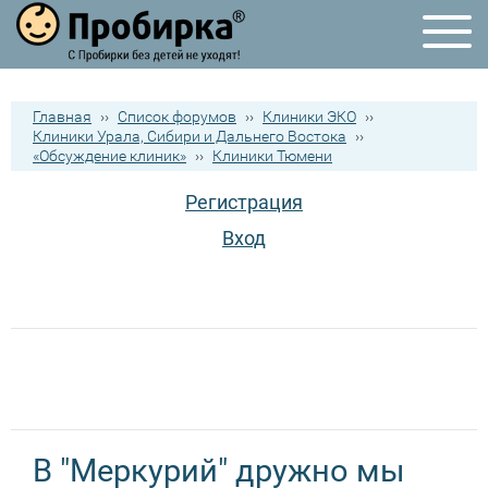
Главная
››
Список форумов
››
Клиники ЭКО
››
Клиники Урала, Сибири и Дальнего Востока
››
«Обсуждение клиник»
››
Клиники Тюмени
Регистрация
Вход
В "Меркурий" дружно мы