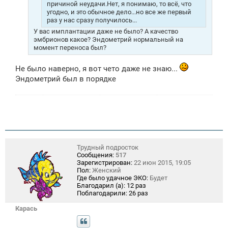
причиной неудачи.Нет, я понимаю, то всё, что
угодно, и это обычное дело...но все же первый
раз у нас сразу получилось...
У вас имплантации даже не было? А качество
эмбрионов какое? Эндометрий нормальный на
момент переноса был?
Не было наверно, я вот чето даже не знаю...
Эндометрий был в порядке
Трудный подросток
Сообщения:
517
Зарегистрирован:
22 июн 2015, 19:05
Пол:
Женский
Где было удачное ЭКО:
Будет
Благодарил (а):
12 раз
Поблагодарили:
26 раз
Карась