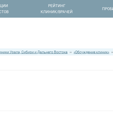
АЦИИ
РЕЙТИНГ
ПРОБ
СТОВ
КЛИНИК/ВРАЧЕЙ
иники Урала, Сибири и Дальнего Востока
››
«Обсуждение клиник»
›