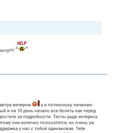
хочу!!!!
 завтра вечером
а я потихоньку начинаю
ый и на 10 день начало все болеть как перед
остите за подробности. Тесты ради интереса
оэтому они конечно полосатятся, но очень уж
ддержка у нас с тобой одинаковая. Тебе