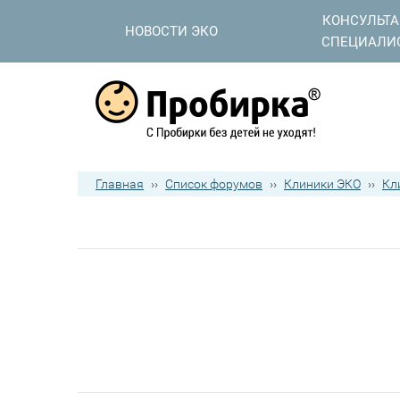
КОНСУЛЬТ
НОВОСТИ ЭКО
СПЕЦИАЛИ
Главная
››
Список форумов
››
Клиники ЭКО
››
Кл