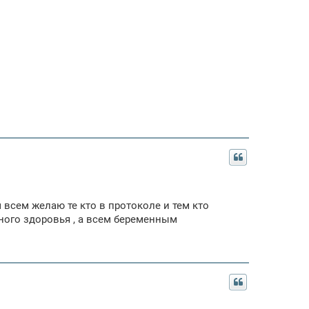
 всем желаю те кто в протоколе и тем кто
много здоровья , а всем беременным