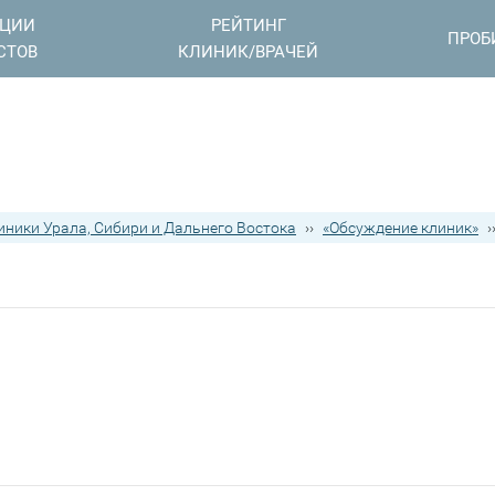
АЦИИ
РЕЙТИНГ
ПРОБ
СТОВ
КЛИНИК/ВРАЧЕЙ
иники Урала, Сибири и Дальнего Востока
››
«Обсуждение клиник»
›