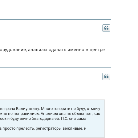
борудование, анализы сдавать именно в центре
 врача Валиуллину. Много говорить не буду, отмечу
 мне не понравились. Анализы она не объясняет, как
ось я буду вечно благодарна ей. П.С. она сама
 просто прелесть, регистраторы вежливые, и