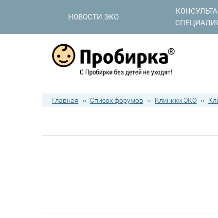
КОНСУЛЬТ
НОВОСТИ ЭКО
СПЕЦИАЛИ
Главная
››
Список форумов
››
Клиники ЭКО
››
Кл