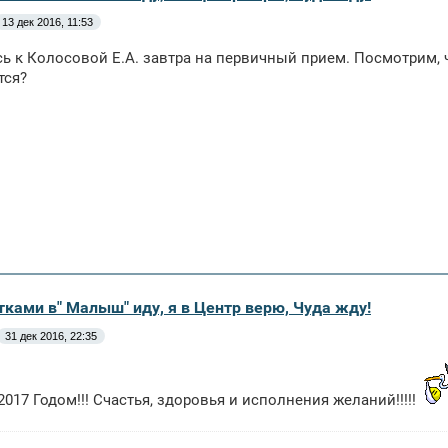
13 дек 2016, 11:53
ь к Колосовой Е.А. завтра на первичный прием. Посмотрим, ч
тся?
тками в" Малыш" иду, я в Центр верю, Чуда жду!
31 дек 2016, 22:35
017 Годом!!! Счастья, здоровья и исполнения желаний!!!!!