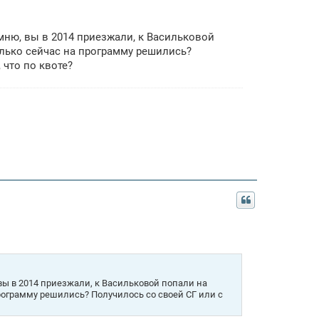
мню, вы в 2014 приезжали, к Васильковой
олько сейчас на программу решились?
 что по квоте?
вы в 2014 приезжали, к Васильковой попали на
программу решились? Получилось со своей СГ или с