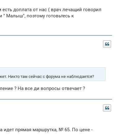
м есть доплата от нас ( врач лечащий говорил
 " Малыш", поэтому готовьтесь к
жет. Никто там сейчас с форума не наблюдается?
тление ? На все ди вопросы отвечает ?
 идет прямая маршрутка, № 65. По цене -