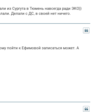
ли из Сургута в Тюмень навсегда ради ЭКО))
елали. Делали с ДС, в своей нет ничего.
 кому пойти к Ефимовой записаться может. А