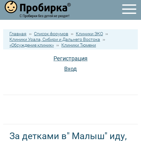
Главная
››
Список форумов
››
Клиники ЭКО
››
Клиники Урала, Сибири и Дальнего Востока
››
«Обсуждение клиник»
››
Клиники Тюмени
Регистрация
Вход
За детками в" Малыш" иду,