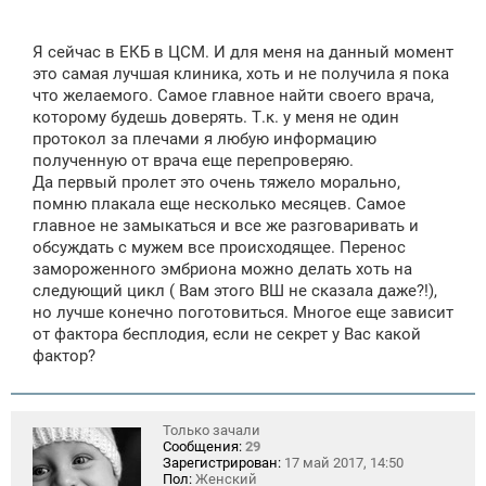
Я сейчас в ЕКБ в ЦСМ. И для меня на данный момент
это самая лучшая клиника, хоть и не получила я пока
что желаемого. Самое главное найти своего врача,
которому будешь доверять. Т.к. у меня не один
протокол за плечами я любую информацию
полученную от врача еще перепроверяю.
Да первый пролет это очень тяжело морально,
помню плакала еще несколько месяцев. Самое
главное не замыкаться и все же разговаривать и
обсуждать с мужем все происходящее. Перенос
замороженного эмбриона можно делать хоть на
следующий цикл ( Вам этого ВШ не сказала даже?!),
но лучше конечно поготовиться. Многое еще зависит
от фактора бесплодия, если не секрет у Вас какой
фактор?
Только зачали
Сообщения:
29
Зарегистрирован:
17 май 2017, 14:50
Пол:
Женский