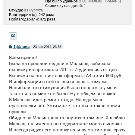
Где было удачное ЭКО:
Малыш (Тюмень)
Сколько у вас детей:
1
Откуда:
из Сургута
Благодарил (а):
242 раза
Поблагодарили:
472 раза
С
Г@лина
23 сен 2014, 23:38
о
о
Всем привет!
б
щ
Была на прошлой недели в Малыше, забирала
е
выписку из протокола 2011 г. И удивилась от цен.
н
Выписка на пол листочка формата А4 стоит 600 руб.
и
е
И информация в ней не вся верная к тому же.
Написали что стимуляция была гоналом, а у меня
такого и в помине не было. Ну в общем не важно.
В Малыше идет ремонт входа. Народа мало,
практически нет. Хотя может это мы в такое время
пришли.
Обидно за Малыш, как-то поутихло там все. Я люблю
Малыш, т.к. именно он подарил мне моего сыночка.
И всегда радует его положительная статистика, сразу