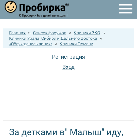
Главная
››
Список форумов
››
Клиники ЭКО
››
Клиники Урала, Сибири и Дальнего Востока
››
«Обсуждение клиник»
››
Клиники Тюмени
Регистрация
Вход
За детками в" Малыш" иду,