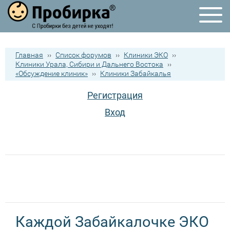
Главная
››
Список форумов
››
Клиники ЭКО
››
Клиники Урала, Сибири и Дальнего Востока
››
«Обсуждение клиник»
››
Клиники Забайкалья
Регистрация
Вход
Каждой Забайкалочке ЭКО