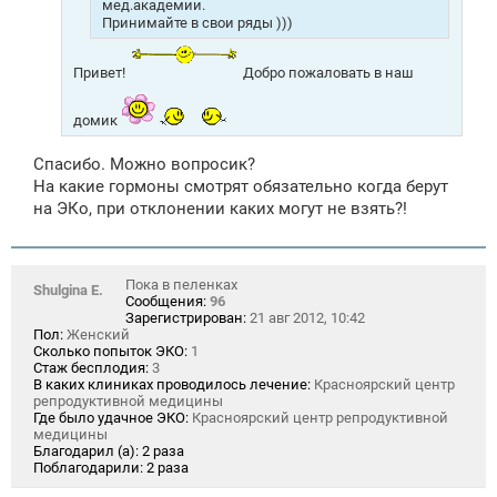
мед.академии.
Принимайте в свои ряды )))
Привет!
Добро пожаловать в наш
домик
Спасибо. Можно вопросик?
На какие гормоны смотрят обязательно когда берут
на ЭКо, при отклонении каких могут не взять?!
Пока в пеленках
Shulgina E.
Сообщения:
96
Зарегистрирован:
21 авг 2012, 10:42
Пол:
Женский
Сколько попыток ЭКО:
1
Стаж бесплодия:
3
В каких клиниках проводилось лечение:
Красноярский центр
репродуктивной медицины
Где было удачное ЭКО:
Красноярский центр репродуктивной
медицины
Благодарил (а):
2 раза
Поблагодарили:
2 раза