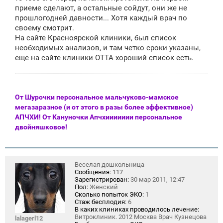
приеме сделают, а остальные сойдут, они же не
прошлогодней давности... Хотя каждый врач по
своему смотрит.
На сайте Красноярской клиники, был список
необходимых анализов, и там четко сроки указаны,
еще на сайте клиники ОТТА хороший список есть.
От Шурочки персональное мальчуково-мамское
мегазаразное (и от этого в разы более эффективное)
АПЧХИ! От Кануночки Апчхиииииии персональное
двойняшковое!
Веселая дошкольница
Сообщения:
117
Зарегистрирован:
30 мар 2011, 12:47
Пол:
Женский
Сколько попыток ЭКО:
1
Стаж бесплодия:
6
В каких клиниках проводилось лечение:
Витроклиник. 2012 Москва Врач Кузнецова
lalagerl12