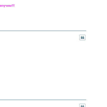
ипучим!!!