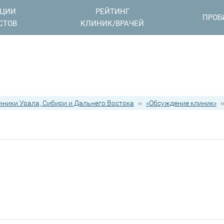
АЦИИ
РЕЙТИНГ
ПРОБ
СТОВ
КЛИНИК/ВРАЧЕЙ
иники Урала, Сибири и Дальнего Востока
››
«Обсуждение клиник»
›