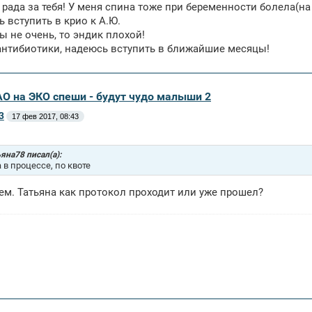
 рада за тебя! У меня спина тоже при беременности болела(на
 вступить в крио к А.Ю.
ы не очень, то эндик плохой!
нтибиотики, надеюсь вступить в ближайшие месяцы!
АО на ЭКО спеши - будут чудо малыши 2
3
17 фев 2017, 08:43
яна78 писал(а):
а в процессе, по квоте
ем. Татьяна как протокол проходит или уже прошел?