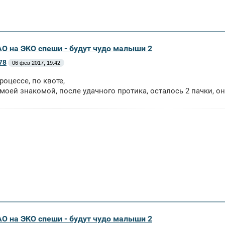
АО на ЭКО спеши - будут чудо малыши 2
78
06 фев 2017, 19:42
роцессе, по квоте,
 моей знакомой, после удачного протика, осталось 2 пачки, о
АО на ЭКО спеши - будут чудо малыши 2