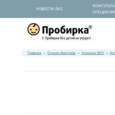
КОНСУЛЬТ
НОВОСТИ ЭКО
СПЕЦИАЛИ
Главная
››
Список форумов
››
Клиники ЭКО
››
Кл