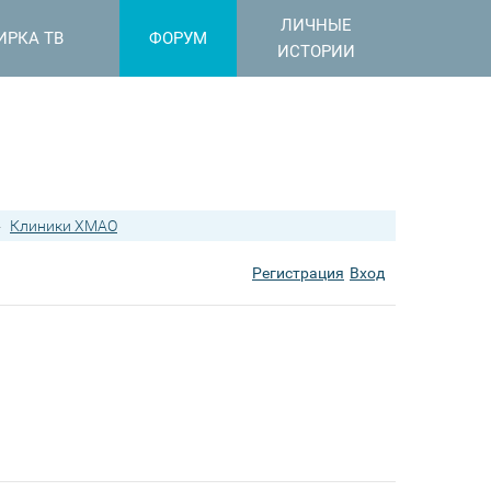
ЛИЧНЫЕ
ИРКА ТВ
ФОРУМ
ИСТОРИИ
›
Клиники ХМАО
Регистрация
Вход