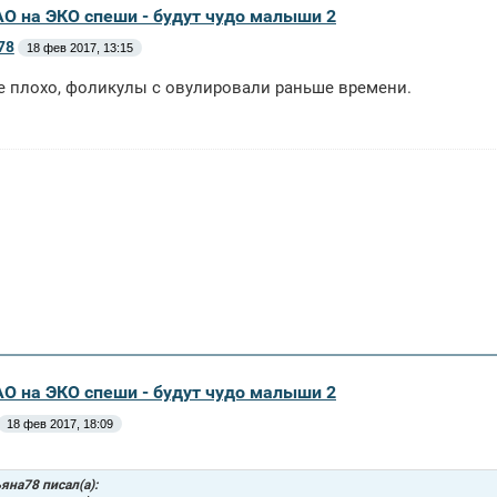
АО на ЭКО спеши - будут чудо малыши 2
78
18 фев 2017, 13:15
е плохо, фоликулы с овулировали раньше времени.
АО на ЭКО спеши - будут чудо малыши 2
18 фев 2017, 18:09
яна78 писал(а):