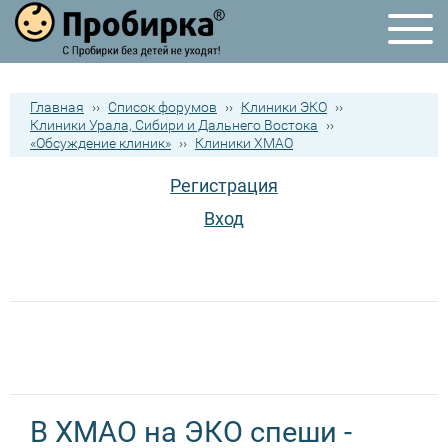
Главная
››
Список форумов
››
Клиники ЭКО
››
Клиники Урала, Сибири и Дальнего Востока
››
«Обсуждение клиник»
››
Клиники ХМАО
Регистрация
Вход
В ХМАО на ЭКО спеши -