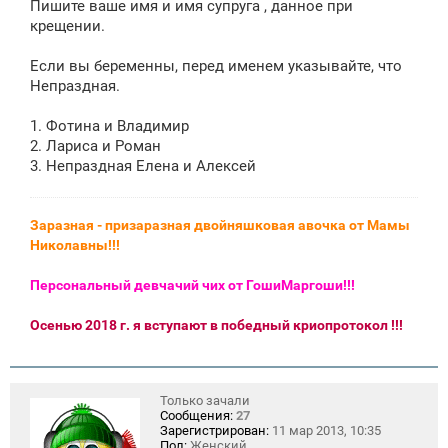
Пишите ваше имя и имя супруга , данное при
крещении.
Если вы беременны, перед именем указывайте, что
Непраздная.
1. Фотина и Владимир
2. Лариса и Роман
3. Непраздная Елена и Алексей
Заразная - призаразная двойняшковая авочка от Мамы
Николавны!!!
Персональный девчачий чих от ГошиМаргоши!!!
Осенью 2018 г. я вступают в победный криопротокол !!!
Только зачали
Сообщения:
27
Зарегистрирован:
11 мар 2013, 10:35
Пол:
Женский