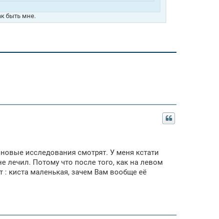
ак быть мне.
, новые исследования смотрят. У меня кстати
е лечил. Потому что после того, как на левом
т : киста маленькая, зачем Вам вообще её