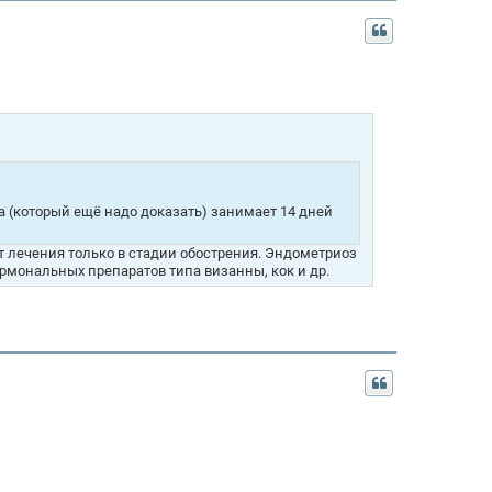
 (который ещё надо доказать) занимает 14 дней
 лечения только в стадии обострения. Эндометриоз
рмональных препаратов типа визанны, кок и др.