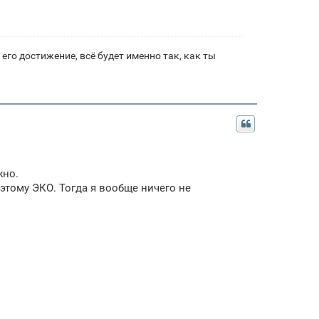
его достижение, всё будет именно так, как ты
жно.
этому ЭКО. Тогда я вообще ничего не