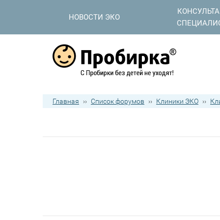
КОНСУЛЬТ
НОВОСТИ ЭКО
СПЕЦИАЛИ
Главная
››
Список форумов
››
Клиники ЭКО
››
Кл