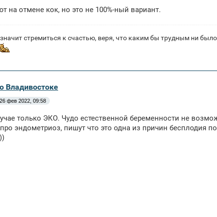
т на отмене кок, но это не 100%-ный вариант.
значит стремиться к счастью, веря, что каким бы трудным ни было 
во Владивостоке
26 фев 2022, 09:58
учае только ЭКО. Чудо естественной беременности не возмо
про эндометриоз, пишут что это одна из причин бесплодия по
))