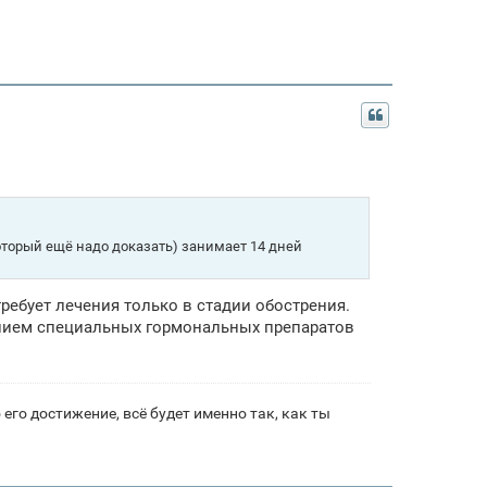
оторый ещё надо доказать) занимает 14 дней
ебует лечения только в стадии обострения.
ением специальных гормональных препаратов
его достижение, всё будет именно так, как ты