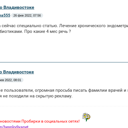
во Владивостоке
ena555
26 фев 2022, 07:56
 сейчас специально статью. Лечение хронического эндометри
биотиками. Про какие 4 мес речь ?
во Владивостоке
ев 2022, 08:01
 пользователи, огромная просьба писать фамилии врачей и 
 не походили на скрытую рекламу.
 новостями Пробирки в социальных сетях!
/besplodiyanet