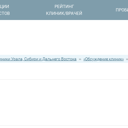
АЦИИ
РЕЙТИНГ
ПРОБ
СТОВ
КЛИНИК/ВРАЧЕЙ
иники Урала, Сибири и Дальнего Востока
››
«Обсуждение клиник»
›