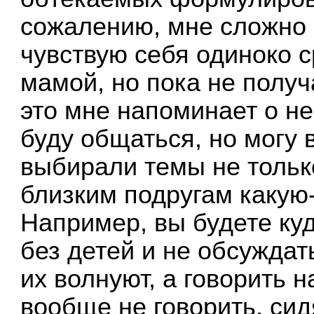
сожалению, мне сложно 
чувствую себя одиноко ср
мамой, но пока не получа
это мне напоминает о н
буду общаться, но могу 
выбирали темы не тольк
близким подругам какую
Например, вы будете куд
без детей и не обсуждат
их волнуют, а говорить 
вообще не говорить, сид