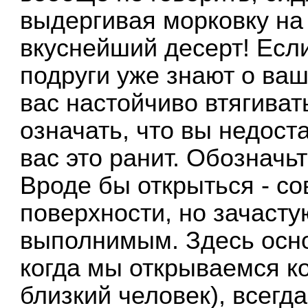
выдергивая морковку на
вкуснейший десерт! Есл
подруги уже знают о ва
вас настойчиво втягивать
означать, что вы недост
вас это ранит. Обозначь
Вроде бы открыться - со
поверхности, но зачасту
выполнимым. Здесь осно
когда мы открываемся ко
близкий человек), всегд