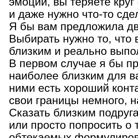
эмоции, вы теряете круг
и даже нужно что-то сде
Я бы вам предложила дв
Выбирать нужно то, что
близким и реально вып
В первом случае я бы п
наиболее близким для ва
ними есть хороший конт
свои границы немного, н
Сказать близким подруг
или просто попросить о т
обтекаемых формулировк