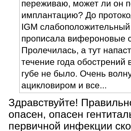
переживаю, может ли он п
имплантацию? До протоко
IGM слабоположительный,
прописала вифероновые с
Пролечилась, а тут напаст
течение года обострений 
губе не было. Очень волн
ацикловиром и все...
Здравствуйте! Правильно
опасен, опасен гентиталь
первичной инфекции ско