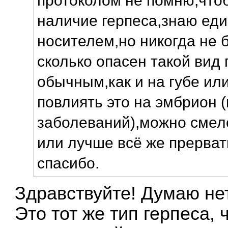
протоколом не помню,чтоб
наличие герпеса,знаю еди
носителем,но никогда не 
сколько опасен такой вид 
обычным,как и на губе или
повлиять это на эмбрион 
заболеваний),можно смел
или лучше всё же прерват
спасибо.
Здравствуйте! Думаю не
Это тот же тип герпеса, 