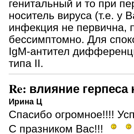
генитальный и то при п
носитель вируса (т.е. у 
инфекция не первична, 
бессимптомно. Для спок
IgM-антител дифференцир
типа II.
Re: влияние герпеса
Ирина Ц
Спасибо огромное!!!! Усп
С празником Вас!!!