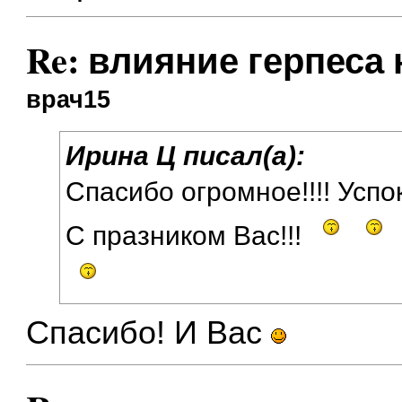
Re: влияние герпеса
врач15
Ирина Ц писал(а):
Спасибо огромное!!!! Успок
С празником Вас!!!
Спасибо! И Вас