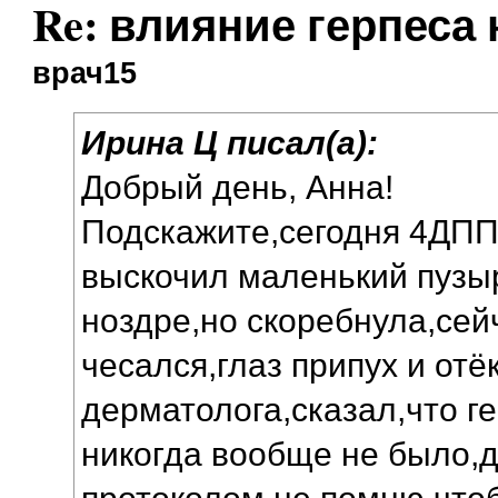
Re: влияние герпеса
врач15
Ирина Ц писал(а):
Добрый день, Анна!
Подскажите,сегодня 4ДПП
выскочил маленький пузыр
ноздре,но скоребнула,сей
чесался,глаз припух и отё
дерматолога,сказал,что ге
никогда вообще не было,д