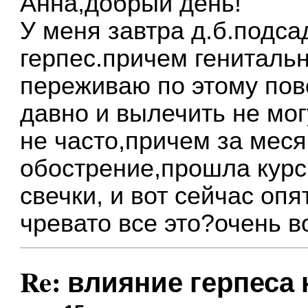
Анна,добрый день!
У меня завтра д.б.подса
герпес.причем гениталь
переживаю по этому пов
давно и вылечить не мог
не часто,причем за мес
обострение,прошла курс 
свечки, и вот сейчас оп
чревато все это?очень 
Re: влияние герпеса