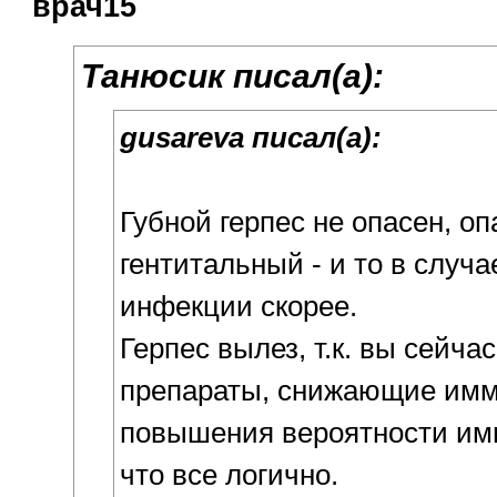
врач15
Танюсик писал(а):
gusareva писал(а):
Губной герпес не опасен, оп
гентитальный - и то в случ
инфекции скорее.
Герпес вылез, т.к. вы сейча
препараты, снижающие имм
повышения вероятности имп
что все логично.