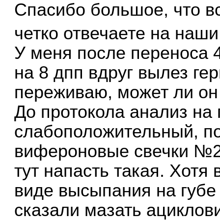
Спасибо большое, что в
четко отвечаете на наш
У меня после переноса 4
на 8 дпп вдруг вылез гер
переживаю, может ли он
До протокола анализ на
слабоположительный, по
вифероновые свечки №2 
тут напасть такая. Хотя 
виде высыпания на губе
сказали мазать ациклови