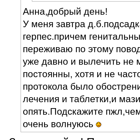
Анна,добрый день!
У меня завтра д.б.подсадк
герпес.причем генитальны
переживаю по этому повод
уже давно и вылечить не 
постоянны, хотя и не част
протокола было обострен
лечения и таблетки,и мази
опять.Подскажите пжл,чем
очень волнуюсь