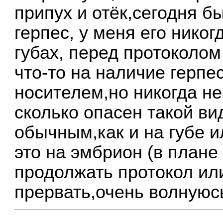
припух и отёк,сегодня б
герпес, у меня его нико
губах, перед протоколо
что-то на наличие герпе
носителем,но никогда не
сколько опасен такой ви
обычным,как и на губе и
это на эмбрион (в план
продолжать протокол ил
прервать,очень волнуюсь