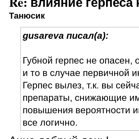
Re: влияние герпеса
Танюсик
gusareva писал(а):
Губной герпес не опасен, 
и то в случае первичной 
Герпес вылез, т.к. вы сей
препараты, снижающие им
повышения вероятности им
все логично.