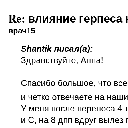
Re: влияние герпеса
врач15
Shantik писал(а):
Здравствуйте, Анна!
Спасибо большое, что вс
и четко отвечаете на наш
У меня после переноса 4 
и C, на 8 дпп вдруг вылез 