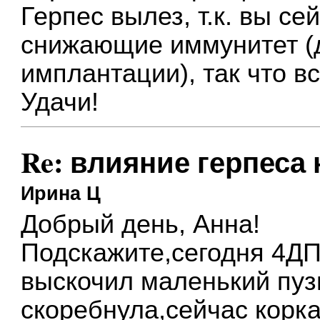
Герпес вылез, т.к. вы с
снижающие иммунитет (
имплантации), так что вс
Удачи!
Re: влияние герпеса
Ирина Ц
Добрый день, Анна!
Подскажите,сегодня 4ДП
выскочил маленький пуз
скоребнула,сейчас корка