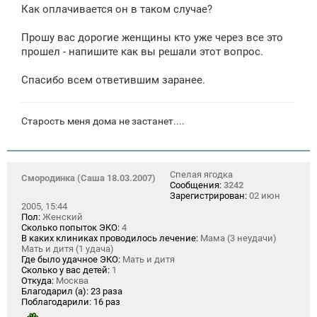
Как оплачивается он в таком случае?
Прошу вас дорогие женщины кто уже через все это
прошел - напишите как вы решали этот вопрос.
Спасибо всем ответившим заранее.
Старость меня дома не застанет....
Спелая ягодка
Смородинка (Саша 18.03.2007)
Сообщения:
3242
Зарегистрирован:
02 июн
2005, 15:44
Пол:
Женский
Сколько попыток ЭКО:
4
В каких клиниках проводилось лечение:
Мама (3 неудачи)
Мать и дитя (1 удача)
Где было удачное ЭКО:
Мать и дитя
Сколько у вас детей:
1
Откуда:
Москва
Благодарил (а):
23 раза
Поблагодарили:
16 раз