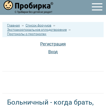
Главная
››
Список форумов
››
Экстракорпоральное оплодотворение
››
Протоколы о протоколах
Регистрация
Вход
Больничный - когда брать,