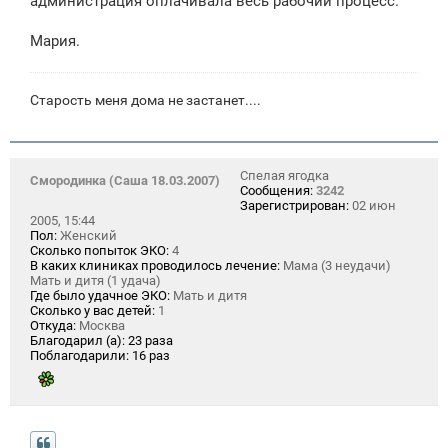
администрация оплачивала весь рабочий процесс.
Мария.
Старость меня дома не застанет....
Спелая ягодка
Смородинка (Саша 18.03.2007)
Сообщения:
3242
Зарегистрирован:
02 июн
2005, 15:44
Пол:
Женский
Сколько попыток ЭКО:
4
В каких клиниках проводилось лечение:
Мама (3 неудачи)
Мать и дитя (1 удача)
Где было удачное ЭКО:
Мать и дитя
Сколько у вас детей:
1
Откуда:
Москва
Благодарил (а):
23 раза
Поблагодарили:
16 раз