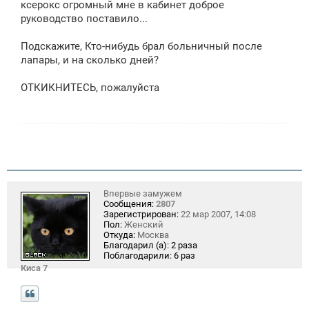
ксерокс огромный мне в кабинет доброе
руководство поставило...
Подскажите, Кто-нибудь брал больничный после
лапары, и на сколько дней?
ОТКИКНИТЕСЬ, пожалуйста
Впервые замужем
Сообщения:
2807
Зарегистрирован:
22 мар 2007, 14:08
Пол:
Женский
Откуда:
Москва
Благодарил (а):
2 раза
Поблагодарили:
6 раз
Киса 7