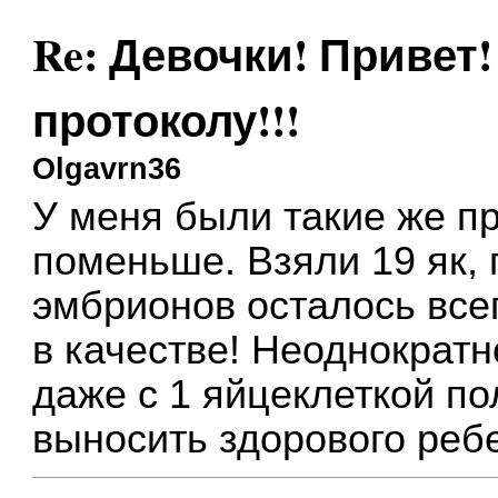
Re: Девочки! Привет!
протоколу!!!
Olgavrn36
У меня были такие же п
поменьше. Взяли 19 як, 
эмбрионов осталось всег
в качестве! Неоднократн
даже с 1 яйцеклеткой п
выносить здорового реб