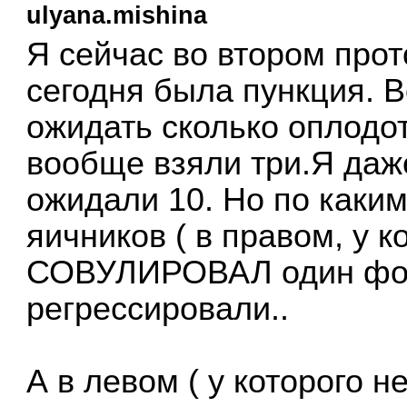
ulyana.mishina
Я сейчас во втором прот
сегодня была пункция. В
ожидать сколько оплодот
вообще взяли три.Я даже
ожидали 10. Но по каким
яичников ( в правом, у к
СОВУЛИРОВАЛ один фол
регрессировали..
А в левом ( у которого н