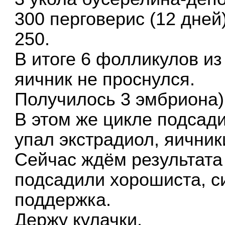
300 перговерис (12 дней
250.
В итоге 6 фолликулов из
яичник не проснулся.
Получилось 3 эмбриона) 
В этом же цикле подсади
упал экстрадиол, яичник
Сейчас ждём результата 
подсадили хорошиста, с
поддержка.
Держу кулачки.