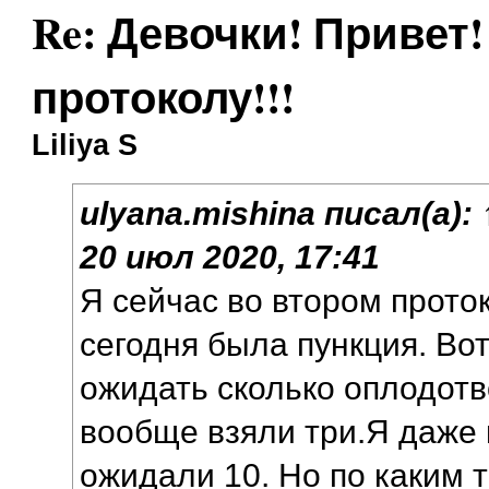
Re: Девочки! Привет!
протоколу!!!
Liliya S
ulyana.mishina
писал(а):
20 июл 2020, 17:41
Я сейчас во втором прото
сегодня была пункция. Во
ожидать сколько оплодотв
вообще взяли три.Я даже 
ожидали 10. Но по каким 