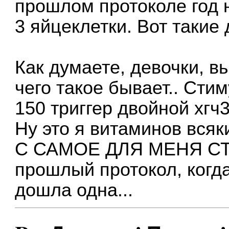
прошлом протоколе год 
3 яйцеклетки. Вот такие 
Как думаете, девочки, вы
чего такое бывает.. Сти
150 триггер двойной хгч
Ну это я витаминов всяк
С САМОЕ ДЛЯ МЕНЯ СТ
прошлый протокол, когда 
дошла одна...