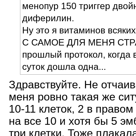
менопур 150 триггер двой
диферилин.
Ну это я витаминов всяких
С САМОЕ ДЛЯ МЕНЯ СТР
прошлый протокол, когда в
суток дошла одна...
Здравствуйте. Не отчаи
меня ровно такая же сит
10-11 клеток, 2 в правом
на все 10 и хотя бы 5 эм
три клетки. Тоже плакал