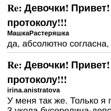
Re: Девочки! Привет!
протоколу!!!
МашкаРастеряшка
да, абсолютно согласна,
Re: Девочки! Привет!
протоколу!!!
irina.anistratova
У меня так же. Только я
3 укола бусерелина-деп