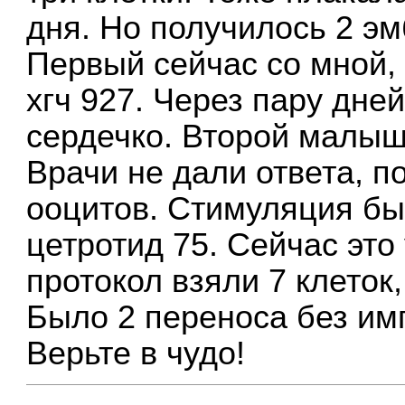
дня. Но получилось 2 эм
Первый сейчас со мной,
хгч 927. Через пару дне
сердечко. Второй малыш
Врачи не дали ответа, п
ооцитов. Стимуляция бы
цетротид 75. Сейчас это
протокол взяли 7 клеток
Было 2 переноса без им
Верьте в чудо!