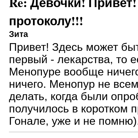
Re: Девочки! Привет!
протоколу!!!
Зита
Привет! Здесь может бы
первый - лекарства, то е
Менопуре вообще ничего,
ничего. Менопур не всем
делать, когда были опро
получилось в коротком п
Гонале, уже и не помню).