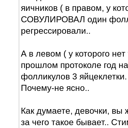
яичников ( в правом, у кот
СОВУЛИРОВАЛ один фолли
регрессировали..
А в левом ( у которого не
прошлом протоколе год на
фолликулов 3 яйцеклетки. 
Почему-не ясно..
Как думаете, девочки, вы ж
за чего такое бывает.. Ст