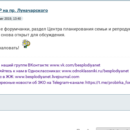
Р на пр. Луначарского
авг 2019, 13:40
 форумчанки, раздел Центра планирования семьи и репроду
снова открыт для обсуждения.
жаловать!
 нашей группе ВКонтакте:
www.vk.com/besplodiyanet
йтесь к нам в Одноклассниках:
www.odnoklassniki.ru/besplodiyanet
ас в ЖЖ:
www.besplodiyanet.livejournal.com
ресные новости об ЭКО на Telegram-канале: https://t.me/probirka_f