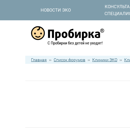
КОНСУЛЬТ
НОВОСТИ ЭКО
СПЕЦИАЛИ
Главная
››
Список форумов
››
Клиники ЭКО
››
Кл