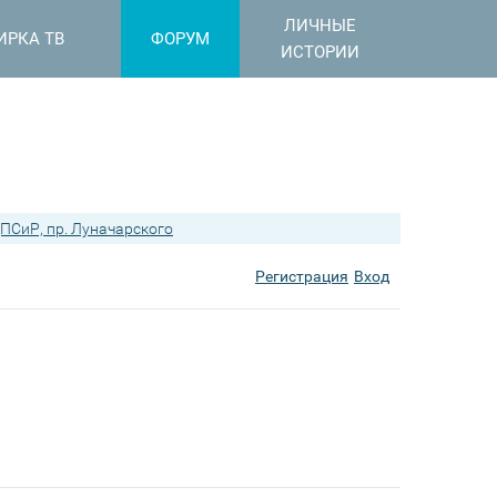
ЛИЧНЫЕ
ИРКА ТВ
ФОРУМ
ИСТОРИИ
ПСиР, пр. Луначарского
Регистрация
Вход