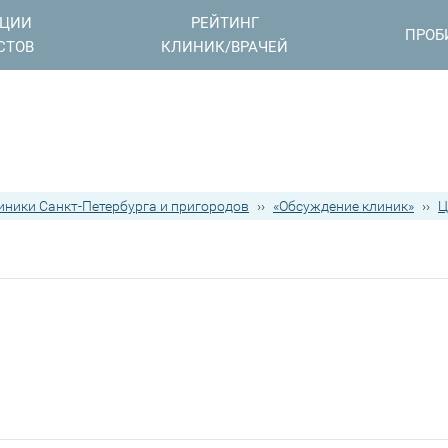
АЦИИ
РЕЙТИНГ
ПРОБ
СТОВ
КЛИНИК/ВРАЧЕЙ
иники Санкт-Петербурга и пригородов
››
«Обсуждение клиник»
››
Ц