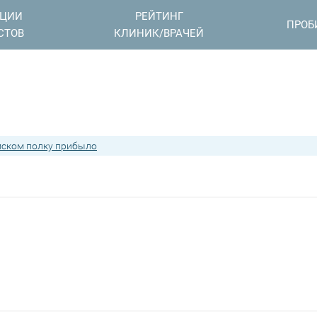
АЦИИ
РЕЙТИНГ
ПРОБ
СТОВ
КЛИНИК/ВРАЧЕЙ
мском полку прибыло