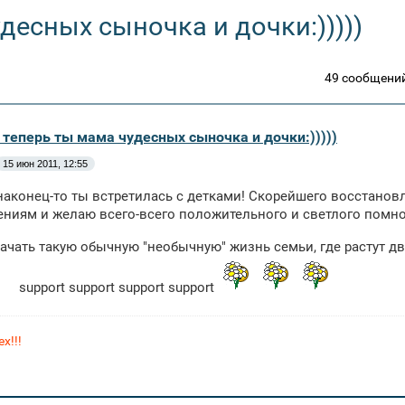
десных сыночка и дочки:)))))
49 сообщени
 теперь ты мама чудесных сыночка и дочки:)))))
15 июн 2011, 12:55
 наконец-то ты встретилась с детками! Скорейшего восстано
ниям и желаю всего-всего положительного и светлого помно
ачать такую обычную "необычную" жизнь семьи, где растут д
support support support support
х!!!