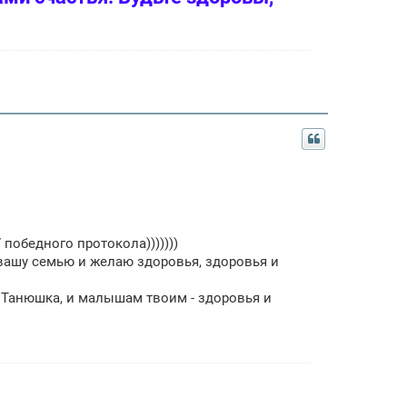
 победного протокола)))))))
за вашу семью и желаю здоровья, здоровья и
я Танюшка, и малышам твоим - здоровья и