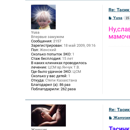
Re: Тасик
С
Yusa
15
о
о
Ну,сла
б
Yusa
щ
мамочк
Впервые замужем
е
Сообщения:
2157
н
Зарегистрирован:
18 май 2009, 09:16
и
Пол:
Женский
е
Сколько попыток ЭКО:
1
Стаж бесплодия:
15 лет
В каких клиниках проводилось
лечение:
ЦСМ вр.Янчук Т.В.
Где было удачное ЭКО:
ЦСМ
Сколько у вас детей:
1
Откуда:
Степи Казахстана
Благодарил (а):
86 раз
Поблагодарили:
262 раза
Re: Тасик
С
Жануси
о
о
Тасичк
б
Жанусик