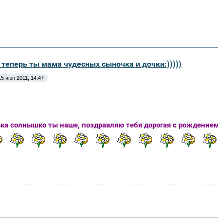
 теперь ты мама чудесных сыночка и дочки:)))))
15 июн 2011, 14:47
ка солнышко ты наше, поздравляю тебя дорогая с рождение