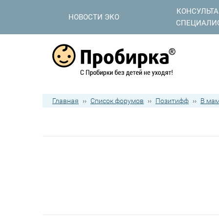
КОНСУЛЬТ
НОВОСТИ ЭКО
СПЕЦИАЛИ
Главная
››
Список форумов
››
Позитифф
››
В ма