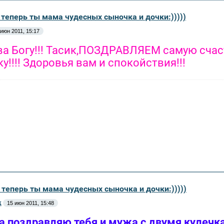
 теперь ты мама чудесных сыночка и дочки:)))))
 июн 2011, 15:17
ва Богу!!! Тасик,ПОЗДРАВЛЯЕМ самую сча
у!!!! Здоровья вам и спокойствия!!!
 теперь ты мама чудесных сыночка и дочки:)))))
к
15 июн 2011, 15:48
а поздравляю тебя и мужа с двумя кулечка