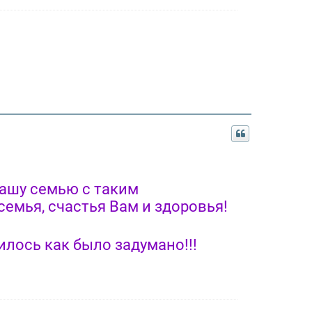
ашу семью с таким
емья, счастья Вам и здоровья!
лось как было задумано!!!