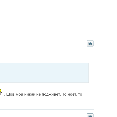
. Шов мой никак не подживёт. То ноет, то