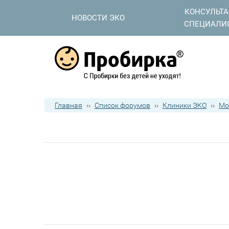
КОНСУЛЬТ
НОВОСТИ ЭКО
СПЕЦИАЛИ
Главная
››
Список форумов
››
Клиники ЭКО
››
Мо