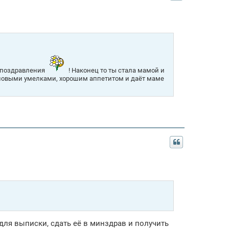
е поздравления
! Наконец то ты стала мамой и
ас новыми умелками, хорошим аппетитом и даёт маме
 для выписки, сдать её в минздрав и получить