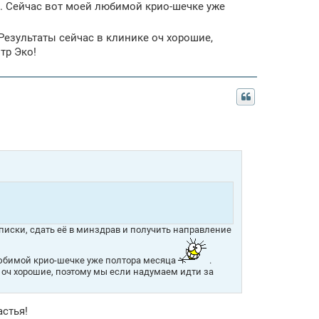
е. Сейчас вот моей любимой крио-шечке уже
Результаты сейчас в клинике оч хорошие,
тр Эко!
ыписки, сдать её в минздрав и получить направление
 любимой крио-шечке уже полтора месяца
.
 оч хорошие, поэтому мы если надумаем идти за
астья!