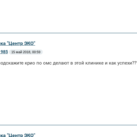
ика "Центр ЭКО"
1985
15 май 2018, 00:59
одскажите крио по омс делают в этой клинике и как успехи??
ика "Центр ЭКО"