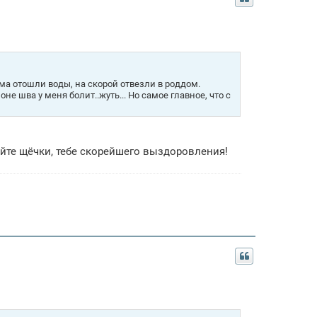
а отошли воды, на скорой отвезли в роддом.
е шва у меня болит..жуть... Но самое главное, что с
айте щёчки, тебе скорейшего выздоровления!