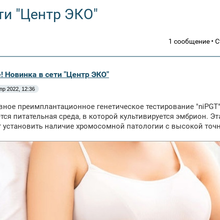
ти "Центр ЭКО"
1 сообщение • 
 Новинка в сети "Центр ЭКО"
пр 2022, 12:36
ное преимплантационное генетическое тестирование "niPGT"
тся питательная среда, в которой культивируется эмбрион. Э
 установить наличие хромосомной патологии с высокой точ