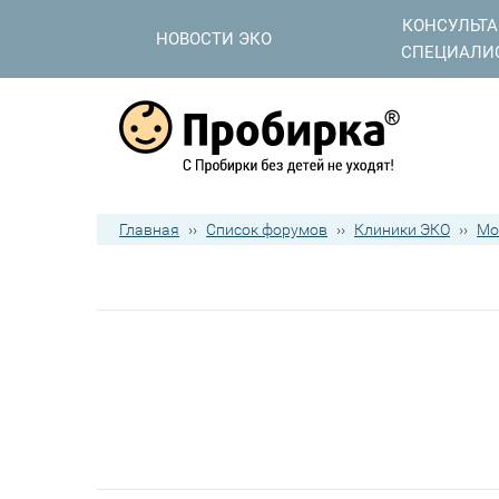
КОНСУЛЬТ
НОВОСТИ ЭКО
СПЕЦИАЛИ
Главная
››
Список форумов
››
Клиники ЭКО
››
Мо