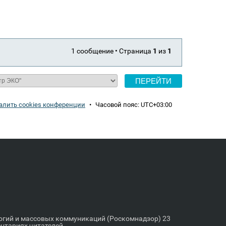
1 сообщение • Страница
1
из
1
алить cookies конференции
•
Часовой пояс:
UTC+03:00
логий и массовых коммуникаций (Роскомнадзор) 23
ентариях читателей.