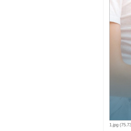
1.jpg (75.