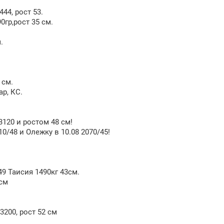
44, рост 53.
гр,рост 35 см.
.
 см.
ар, КС.
3120 и ростом 48 см!
0/48 и Олежку в 10.08 2070/45!
:49 Таисия 1490кг 43см.
 см
3200, рост 52 см