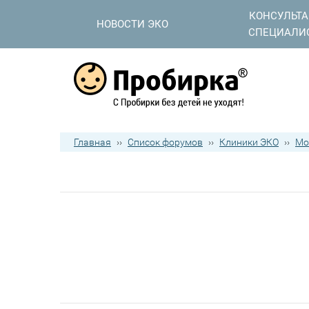
КОНСУЛЬТ
НОВОСТИ ЭКО
СПЕЦИАЛИ
Главная
››
Список форумов
››
Клиники ЭКО
››
Мо