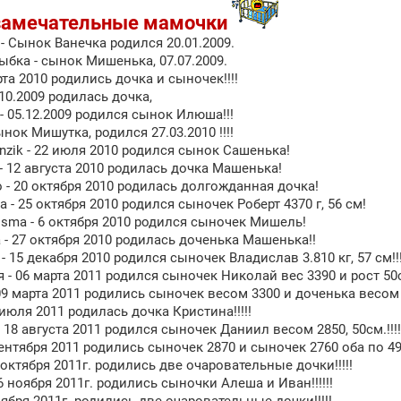
замечательные мамочки
- Сынок Ванечка родился 20.01.2009.
ыбка - сынок Мишенька, 07.07.2009.
рта 2010 родились дочка и сыночек!!!!
.10.2009 родилась дочка,
 - 05.12.2009 родился сынок Илюша!!!
нок Мишутка, родился 27.03.2010 !!!!
zik - 22 июля 2010 родился сынок Сашенька!
- 12 августа 2010 родилась дочка Машенька!
- 20 октября 2010 родилась долгожданная дочка!
 - 25 октября 2010 родился сыночек Роберт 4370 г, 56 см!
risma - 6 октября 2010 родился сыночек Мишель!
a - 27 октября 2010 родилась доченька Машенька!!
- 15 декабря 2010 родился сыночек Владислав 3.810 кг, 57 см!!
 - 06 марта 2011 родился сыночек Николай вес 3390 и рост 50см
09 марта 2011 родились сыночек весом 3300 и доченька весом 2
 июля 2011 родилась дочка Кристина!!!!!
 18 августа 2011 родился сыночек Даниил весом 2850, 50см.!!!!!
сентября 2011 родились сыночек 2870 и сыночек 2760 оба по 49 
 октября 2011г. родились две очаровательные дочки!!!!!
26 ноября 2011г. родились сыночки Алеша и Иван!!!!!!