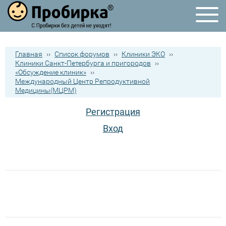
Главная
››
Список форумов
››
Клиники ЭКО
››
Клиники Санкт-Петербурга и пригородов
››
«Обсуждение клиник»
››
Международный Центр Репродуктивной
Медицины(МЦРМ)
Регистрация
Вход