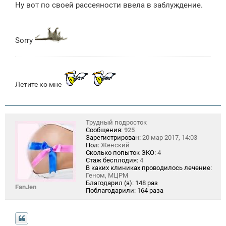
Ну вот по своей рассеяности ввела в заблуждение.
Sorry
Летите ко мне
Трудный подросток
Сообщения:
925
Зарегистрирован:
20 мар 2017, 14:03
Пол:
Женский
Сколько попыток ЭКО:
4
Стаж бесплодия:
4
В каких клиниках проводилось лечение:
Геном, МЦРМ
Благодарил (а):
148 раз
FanJen
Поблагодарили:
164 раза