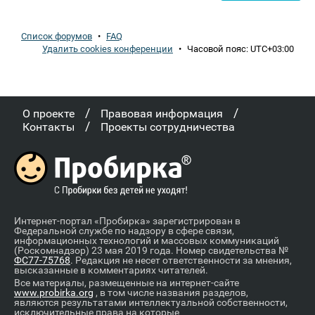
Список форумов
•
FAQ
Удалить cookies конференции
•
Часовой пояс:
UTC+03:00
/
/
О проекте
Правовая информация
/
Контакты
Проекты сотрудничества
Интернет-портал «Пробирка» зарегистрирован в
Федеральной службе по надзору в сфере связи,
информационных технологий и массовых коммуникаций
(Роскомнадзор) 23 мая 2019 года. Номер свидетельства №
ФС77-75768
. Редакция не несет ответственности за мнения,
высказанные в комментариях читателей.
Все материалы, размещенные на интернет-сайте
www.probirka.org
, в том числе названия разделов,
являются результатами интеллектуальной собственности,
исключительные права на которые