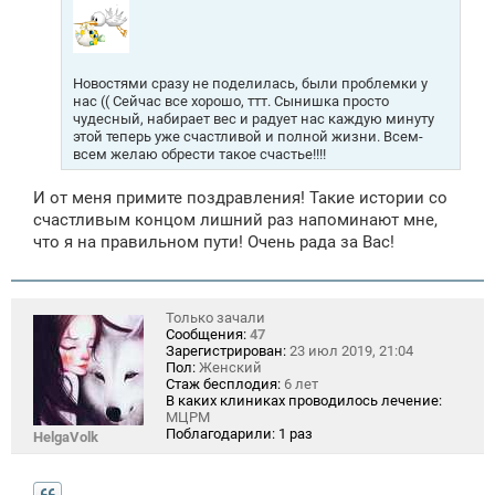
Новостями сразу не поделилась, были проблемки у
нас (( Сейчас все хорошо, ттт. Сынишка просто
чудесный, набирает вес и радует нас каждую минуту
этой теперь уже счастливой и полной жизни. Всем-
всем желаю обрести такое счастье!!!!
И от меня примите поздравления! Такие истории со
счастливым концом лишний раз напоминают мне,
что я на правильном пути! Очень рада за Вас!
Только зачали
Сообщения:
47
Зарегистрирован:
23 июл 2019, 21:04
Пол:
Женский
Стаж бесплодия:
6 лет
В каких клиниках проводилось лечение:
МЦРМ
Поблагодарили:
1 раз
HelgaVolk