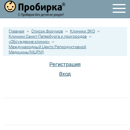
Главная
››
Список форумов
››
Клиники ЭКО
››
Клиники Санкт-Петербурга и пригородов
››
«Обсуждение клиник»
››
Международный Центр Репродуктивной
Медицины(МЦРМ)
Регистрация
Вход