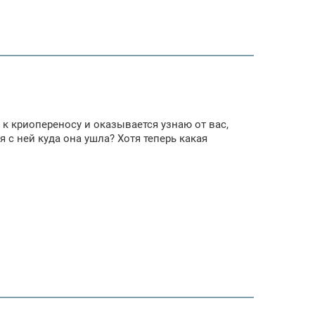
 к криопереносу и оказывается узнаю от вас,
 с ней куда она ушла? Хотя теперь какая