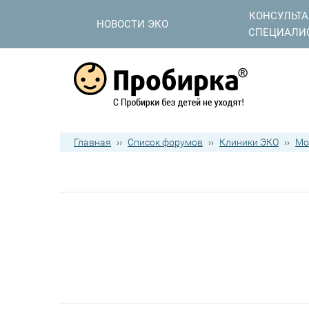
КОНСУЛЬТ
НОВОСТИ ЭКО
СПЕЦИАЛИ
Главная
››
Список форумов
››
Клиники ЭКО
››
Мо