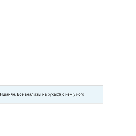
Ншанян. Все анализы на руках((( с кем у кого